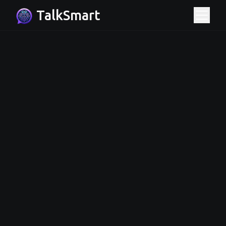
TalkSmart