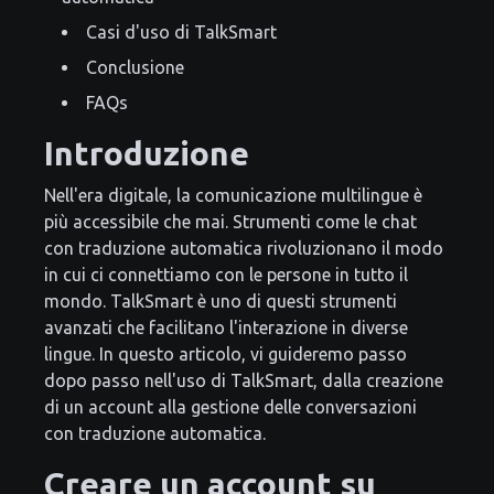
Casi d'uso di TalkSmart
Conclusione
FAQs
Introduzione
Nell'era digitale, la comunicazione multilingue è
più accessibile che mai. Strumenti come le chat
con traduzione automatica rivoluzionano il modo
in cui ci connettiamo con le persone in tutto il
mondo. TalkSmart è uno di questi strumenti
avanzati che facilitano l'interazione in diverse
lingue. In questo articolo, vi guideremo passo
dopo passo nell'uso di TalkSmart, dalla creazione
di un account alla gestione delle conversazioni
con traduzione automatica.
Creare un account su