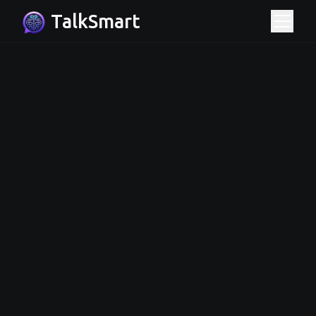
TalkSmart