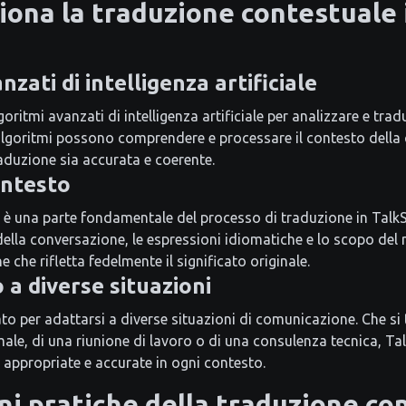
ona la traduzione contestuale 
nzati di intelligenza artificiale
oritmi avanzati di intelligenza artificiale per analizzare e trad
algoritmi possono comprendere e processare il contesto della
aduzione sia accurata e coerente.
ontesto
o è una parte fondamentale del processo di traduzione in Talk
della conversazione, le espressioni idiomatiche e lo scopo del
 che rifletta fedelmente il significato originale.
a diverse situazioni
o per adattarsi a diverse situazioni di comunicazione. Che si t
ale, di una riunione di lavoro o di una consulenza tecnica, Ta
 appropriate e accurate in ogni contesto.
ni pratiche della traduzione co