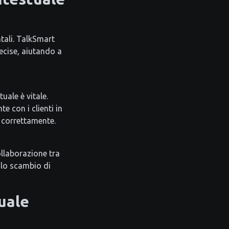
tali. TalkSmart
recise, aiutando a
uale è vitale.
e con i clienti in
 correttamente.
llaborazione tra
 lo scambio di
uale