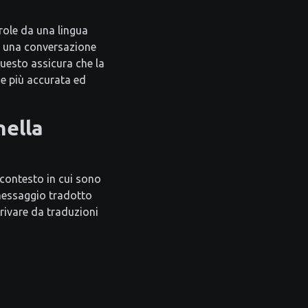
role da una lingua
 di una conversazione
Questo assicura che la
ne più accurata ed
nella
contesto in cui sono
 messaggio tradotto
rivare da traduzioni