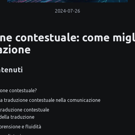
2024-07-26
ne contestuale: come migl
azione
ntenuti
ione contestuale?
a traduzione contestuale nella comunicazione
traduzione contestuale
della traduzione
rensione e fluidità