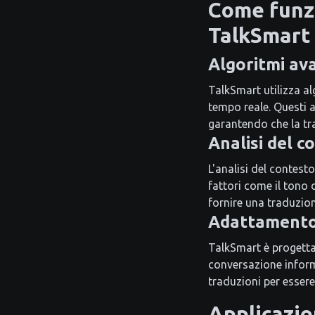
Come funzi
TalkSmart
Algoritmi ava
TalkSmart utilizza alg
tempo reale. Questi 
garantendo che la tr
Analisi del c
L'analisi del contest
fattori come il tono 
fornire una traduzione
Adattamento 
TalkSmart è progettat
conversazione inform
traduzioni per essere
Applicazio