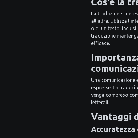
Cos'è la t
La traduzione contes
all'altra. Utilizza l'
o di un testo, inclus
traduzione mantenga 
efficace.
Importanza
comunicaz
Una comunicazione ef
espresse. La traduzio
venga compreso come 
letterali.
Vantaggi d
Accuratezza 