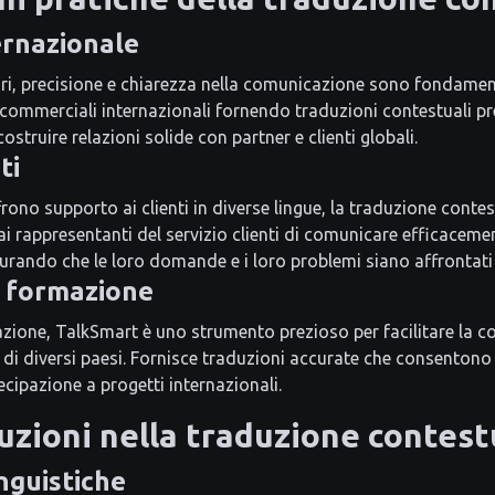
ernazionale
ri, precisione e chiarezza nella comunicazione sono fondamen
ni commerciali internazionali fornendo traduzioni contestuali p
costruire relazioni solide con partner e clienti globali.
ti
rono supporto ai clienti in diverse lingue, la traduzione contest
 rappresentanti del servizio clienti di comunicare efficacement
curando che le loro domande e i loro problemi siano affrontati
 formazione
zione, TalkSmart è uno strumento prezioso per facilitare la co
 di diversi paesi. Fornisce traduzioni accurate che consentono
cipazione a progetti internazionali.
luzioni nella traduzione contest
inguistiche