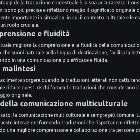
taggi della traduzione contestuale è la sua accuratezza. Cons
ni sono più precise e riflettono meglio il significato originale 
nte importante in situazioni in cui il contesto culturale e le e
un ruolo cruciale.
prensione e fluidità
tuale migliora la comprensione e la fluidità della comunicazi
he suoni naturale nella lingua di destinazione, facilita la lett
ando in una comunicazione più efficace e fluida.
 malintesi
acilmente sorgere quando le traduzioni letterali non catturano
e riduce questi rischi fornendo traduzioni che considerano il 
gio originale.
 della comunicazione multiculturale
zato, la comunicazione multiculturale è sempre più comune. L
queste interazioni fornendo traduzioni che rispettano e rifletto
do una migliore comprensione e collaborazione tra persone di