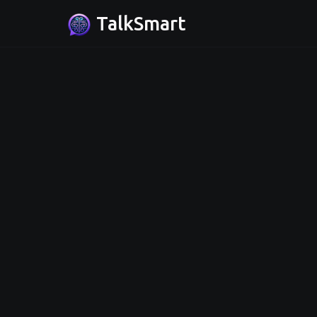
TalkSmart