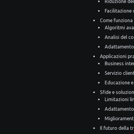
Riduzione dei
Facilitazione
Come funziona l
Algoritmi avan
Analisi del c
Adattamento 
Applicazioni pr
Business inte
Servizio client
Educazione e
Sfide e soluzio
Limitazioni li
Adattamento 
Migliorament
Il futuro della 