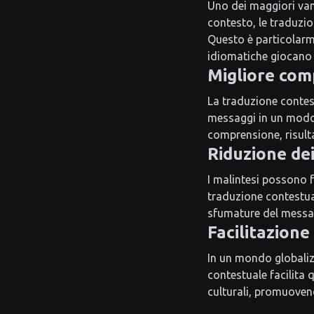
Uno dei maggiori van
contesto, le traduzio
Questo è particolarme
idiomatiche giocano 
Migliore com
La traduzione contes
messaggi in un modo c
comprensione, risult
Riduzione dei
I malintesi possono f
traduzione contestual
sfumature del messag
Facilitazione
In un mondo globaliz
contestuale facilita 
culturali, promuoven