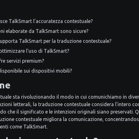
sce TalkSmart l'accuratezza contestuale?
ni elaborate da TalkSmart sono sicure?
supporta TalkSmart per la traduzione contestuale?
ttimizzare l'uso di TalkSmart?
re servizi premium?
isponibile sui dispositivi mobili?
one
tuale sta rivoluzionando il modo in cui comunichiamo in diver
uzioni letterali, la traduzione contestuale considera l'intero co
 che il significato e le intenzioni originali siano preservati. 
uzione contestuale migliora la comunicazione, concentrandosi
menti come TalkSmart.