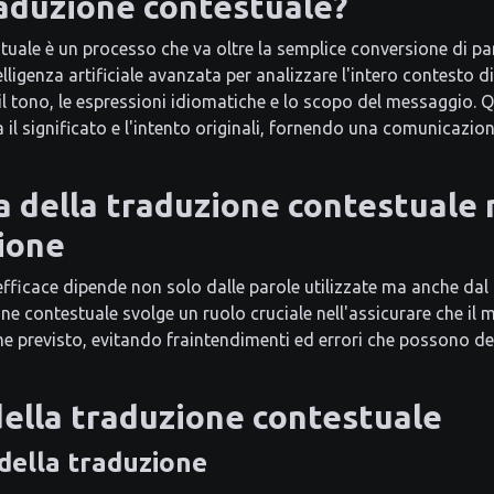
raduzione contestuale?
tuale è un processo che va oltre la semplice conversione di pa
intelligenza artificiale avanzata per analizzare l'intero contesto
i il tono, le espressioni idiomatiche e lo scopo del messaggio. 
il significato e l'intento originali, fornendo una comunicazio
 della traduzione contestuale 
ione
ficace dipende non solo dalle parole utilizzate ma anche dal 
ne contestuale svolge un ruolo cruciale nell'assicurare che il
previsto, evitando fraintendimenti ed errori che possono de
ella traduzione contestuale
della traduzione