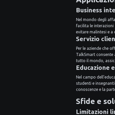
Business int
Nel mondo degli affa
facilita le interazio
evitare malintesi e a 
Servizio clien
Per le aziende che off
TalkSmart consente ai
tutto il mondo, assi
Educazione e
Nel campo dell'educa
studenti e insegnanti
conoscenze e la parte
Sfide e so
Limitazioni l