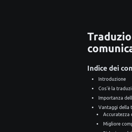
Traduzio
comunic
Indice dei co
Introduzione
Cos'è la traduz
Importanza dell
Vantaggi della 
Accuratezza 
Migliore comp