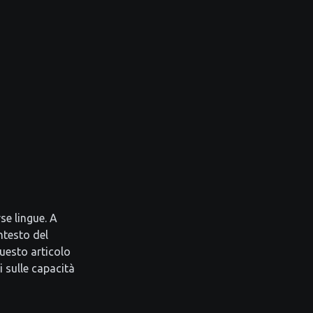
se lingue. A
ntesto del
Questo articolo
 sulle capacità