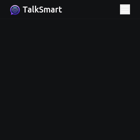
TalkSmart