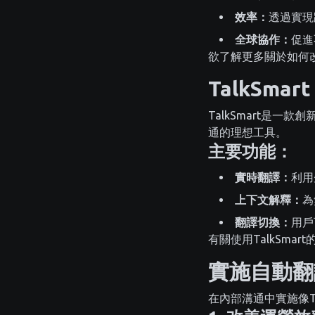
效率：
透過實現
全球協作：
促進
欲了解更多關於如何
TalkSm
TalkSmart是
通的理想工具。
主要功能：
實時翻譯：
利用
上下文解釋：
為
翻譯切換：
用戶
有關使用TalkSma
實施自動翻
在內部溝通中實施像T