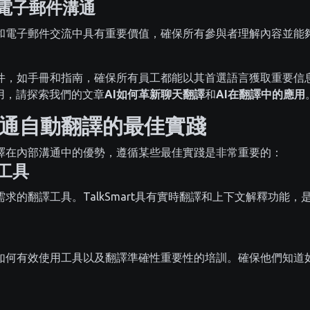
和電子郵件溝通
和電子郵件交流中具有重要價值，確保所有參與者理解內容並能
件，如手冊和指南，確保所有員工都能以其首選語言獲取重要信
用，請探索我們的文章
AI如何革新聊天翻譯
和
AI在翻譯中的應用
通自動翻譯的最佳實踐
譯在內部溝通中的優勢，遵循某些最佳實踐是非常重要的：
的工具
求的翻譯工具。TalkSmart具有實時翻譯和上下文解釋功能
如何有效使用工具以及翻譯準確性重要性的培訓。確保他們知道