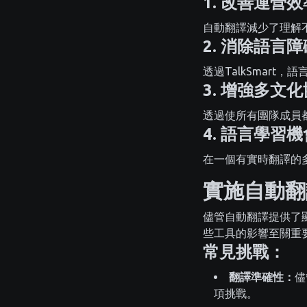
1. 改善運營效
自動翻譯減少了理解
2. 消除語言障
透過TalkSmar
3. 增強多文
透過使所有團隊成員都
4. 語言學習機
在一個有實時翻譯的
實施自動翻
儘管自動翻譯提供了
些工具的影響至關重
常見挑戰：
翻譯準確性：
儘
項挑戰。