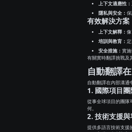
上下文適應性：
隱私與安全：
保
有效解決方案
上下文解釋：
像
培訓與教育：
定
安全措施：
實施
有關實時翻譯挑戰及
自動翻譯在
自動翻譯在內部溝通
1. 國際項目團
從事全球項目的團隊可
何。
2. 技術支援
提供多語言技術支援