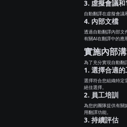
3. 虛擬會議
自動翻譯在虛擬會議
4. 內部文檔
透過自動翻譯內部文
有關AI在翻譯中的應
實施內部溝
為了充分實現自動翻
1. 選擇合適
選擇符合您組織特定需
絕佳選擇。
2. 員工培訓
為您的團隊提供有關
用翻譯功能。
3. 持續評估