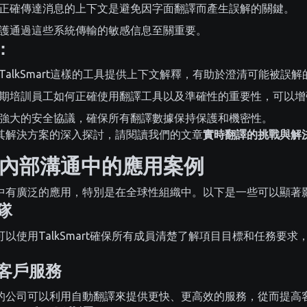
正確傳達消息的上下文是避免因字面翻譯而產生誤解的關鍵。
護通過這些系統傳輸的敏感信息至關重要。
：
TalkSmart這樣的工具提供上下文解釋，有助於澄清可能被誤
期培訓員工如何正確使用翻譯工具以及準確性的重要性，可以增
強大的安全協議，確保所有翻譯數據保持保護和機密性。
其解決方案的深入探討，請閱讀我們的文章
實時翻譯的挑戰與解
內部溝通中的應用案例
中有廣泛的應用，特別是在全球性組織中。以下是一些可以顯著
隊
以使用TalkSmart確保所有成員清楚了解項目目標和任務要求
與客戶服務
的公司可以利用自動翻譯來提供更快、更高效的服務，從而提高