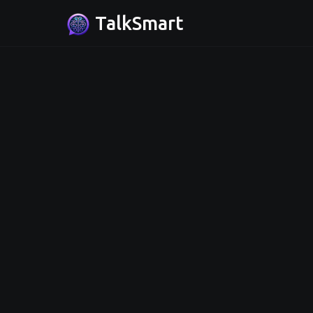
TalkSmart