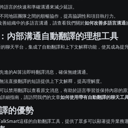
跨語言的快速和準確溝通來減少延誤。
不同地區團隊之間的順暢協作，提高協調性和項目執行力。
改善組織中的多語言溝通，請查看我們關於
如何改善多語言溝通
art：內部溝通自動翻譯的理想工具
一款創新的聊天平台，集成了自動翻譯和上下文解釋功能，使其成為
先進的AI算法即時翻譯消息，確保無縫溝通。
無法直接翻譯的短語提供上下文解釋，提高理解度。
可以禁用翻譯以查看原文消息，有助於語言學習並保持內容的原
rt的詳細指南，請訪問我們的文章
如何使用帶有自動翻譯的聊天工
譯的優勢
alkSmart這樣的自動翻譯工具，提供了眾多可以顯著提升業務