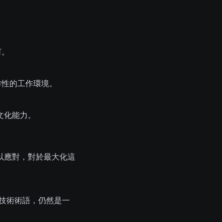
何。
作性的工作環境。
文化能力。
以應對，對於最大化這
和技術術語，仍然是一