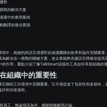
優勢
挑戰與解決方案
溝通中的應用案例
動翻譯的最佳實踐
環境中，無縫的跨語言溝通對於維護團隊的效率和協作至關重要
成為解決這一挑戰的關鍵方案，使企業能夠克服語言障礙並提高
的作用，重點介紹了像TalkSmart這樣的工具如何革新組織的
在組織中的重要性
球互聯的工作環境中至關重要。它不僅促進了包容性和多樣性，
協作和決策過程。
有員工，無論母語為何，都能積極參與討論。