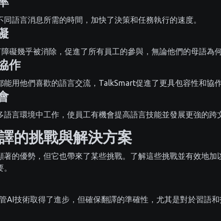
率
不同語言消息所需的時間，加快了決策和任務執行的速度。
礙
t，語言障礙幾乎被消除，促進了所有員工的參與，無論他們的母語為
化協作
能用他們喜歡的語言交流，TalkSmart促進了更具包容性和協
會
多語言環境中工作，使員工有機會提高語言技能並發展更強的跨
譯的挑戰與解決方案
顯著的優勢，但它也帶來了某些挑戰。了解這些挑戰並有效地加
要。
管AI技術取得了進步，但確保翻譯的準確性，尤其是對於習語