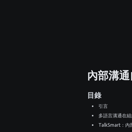
內部溝通
目錄
引言
多語言溝通在組
TalkSmar