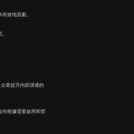
夠有效地貢獻。
息。
。
，是企業提升內部溝通的
如何根據需要啟用和禁