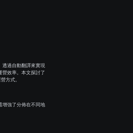
。透過自動翻譯來實現
運營效率。本文探討了
運營方式。
還增強了分佈在不同地