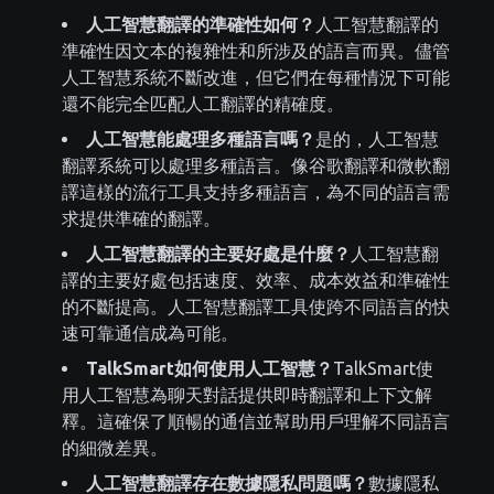
人工智慧翻譯的準確性如何？
人工智慧翻譯的
準確性因文本的複雜性和所涉及的語言而異。儘管
人工智慧系統不斷改進，但它們在每種情況下可能
還不能完全匹配人工翻譯的精確度。
人工智慧能處理多種語言嗎？
是的，人工智慧
翻譯系統可以處理多種語言。像谷歌翻譯和微軟翻
譯這樣的流行工具支持多種語言，為不同的語言需
求提供準確的翻譯。
人工智慧翻譯的主要好處是什麼？
人工智慧翻
譯的主要好處包括速度、效率、成本效益和準確性
的不斷提高。人工智慧翻譯工具使跨不同語言的快
速可靠通信成為可能。
TalkSmart如何使用人工智慧？
TalkSmart使
用人工智慧為聊天對話提供即時翻譯和上下文解
釋。這確保了順暢的通信並幫助用戶理解不同語言
的細微差異。
人工智慧翻譯存在數據隱私問題嗎？
數據隱私