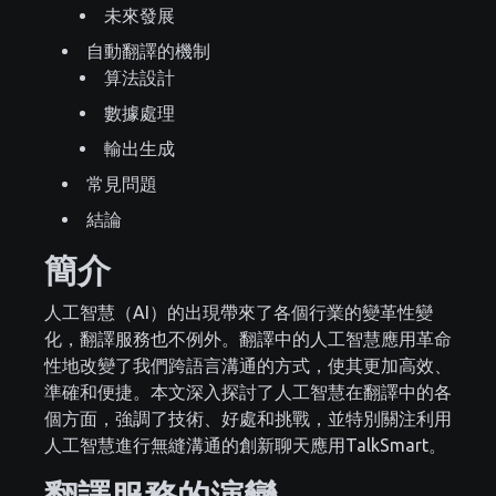
未來發展
自動翻譯的機制
算法設計
數據處理
輸出生成
常見問題
結論
簡介
人工智慧（AI）的出現帶來了各個行業的變革性變
化，翻譯服務也不例外。翻譯中的人工智慧應用革命
性地改變了我們跨語言溝通的方式，使其更加高效、
準確和便捷。本文深入探討了人工智慧在翻譯中的各
個方面，強調了技術、好處和挑戰，並特別關注利用
人工智慧進行無縫溝通的創新聊天應用TalkSmart。
翻譯服務的演變