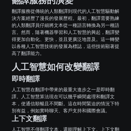
翻譯服務從傳統的人類翻譯到現代的人工智慧驅動解
決方案經歷了漫長的發展歷程。最初，翻譯需要熟練
的人類翻譯員仔細將文本從一種語言轉換為另一種語
言。然而，隨著機器學習和人工智慧的興起，翻譯變
得更加自動化、更快，並且更廣泛地普及。這一轉變
以各種人工智慧技術的發展為標誌，這些技術顯著提
高了翻譯能力。
人工智慧如何改變翻譯
即時翻譯
人工智慧在翻譯中帶來的最重大進步之一是即時翻
譯。人工智慧算法現在可以幾乎瞬間處理和翻譯文
本，使通信順暢且不間斷。這在時間緊迫的情況下特
別有益，例如實時聊天、客戶支持和國際會議。
上下文翻譯
人工智慧不僅翻譯文本，還能理解上下文。上下文翻