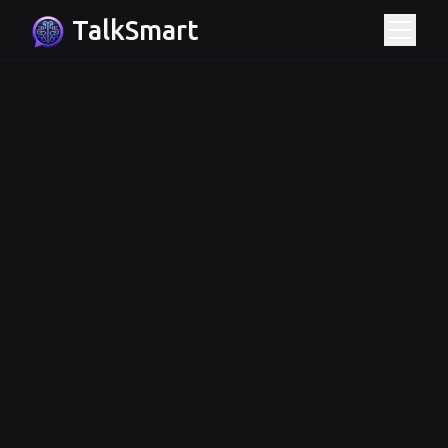
TalkSmart