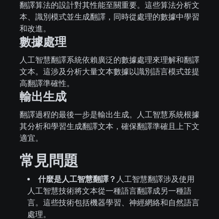
翻譯算法的設計對其性能至關重要。這些算法分析文
本、識別模式並生成翻譯，同時從處理的數據中學習
和改進。
數據處理
人工智慧翻譯系統依賴廣泛的數據處理來理解和翻譯
文本。這涉及分析大量文本數據以識別語言模式並提
高翻譯準確性。
輸出生成
翻譯過程的最後一步是輸出生成。人工智慧系統根據
其分析和學習生成翻譯文本，確保翻譯準確且上下文
適宜。
常見問題
什麼是人工智慧翻譯？
人工智慧翻譯涉及使用
人工智慧技術將文本從一種語言翻譯成另一種語
言。這些技術包括機器學習、神經網絡和自然語言
處理。