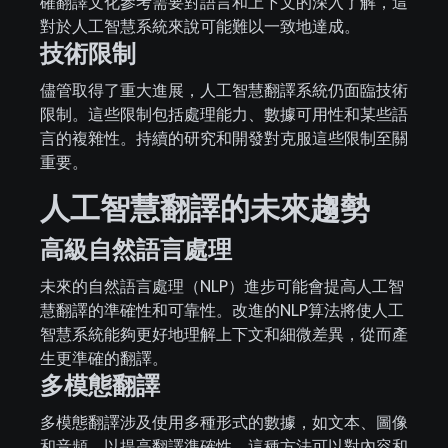
確翻譯文化參考需要對語言和上下文的深入了解，這
對於人工智慧系統來說可能難以一致地達成。
技術限制
儘管取得了重大進展，人工智慧翻譯系統仍面臨技術
限制。這些限制包括處理能力、數據可用性和某些語
言的複雜性。持續的研究和開發對克服這些限制至關
重要。
人工智慧翻譯的未來趨勢
高級自然語言處理
未來的自然語言處理（NLP）進步可能會提高人工智
慧翻譯的準確性和可靠性。改進的NLP算法將使人工
智慧系統能夠更好地理解上下文和細微差異，從而產
生更準確的翻譯。
多模態翻譯
多模態翻譯涉及使用多種形式的數據，如文本、圖像
和音頻，以提高翻譯準確性。這種方法可以對內容和