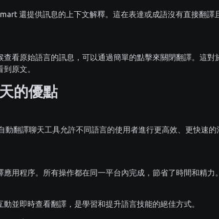
kSmart 還提供訊息的上下文解釋。這在表達或成語沒有直接翻
候查看原始語言的訊息，可以通過簡單的點擊來關閉翻譯。這對
看到原文。
天的優點
t 這樣的自動翻譯聊天工具允許不同語言的使用者進行更高效、更快速
。
譯應用程序。所有操作都在同一平台內完成，節省了時間和精力
互動並即時查看翻譯，是學習和提升語言技能的絕佳方式。