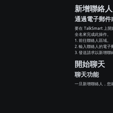
新增聯絡人
通過電子郵件
要在 TalkSma
全名來完成此操作。
前往聯絡人區域。
輸入聯絡人的電子
發送請求以新增聯
開始聊天
聊天功能
一旦新增聯絡人，您就