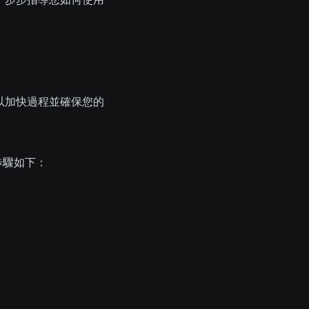
樣可以加快過程並確保您的
步驟如下：