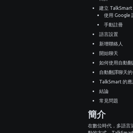
建立 TalkSmar
使用 Google
手動註冊
語言設置
新增聯絡人
開始聊天
如何使用自動翻
自動翻譯聊天的
TalkSmart 
結論
常見問題
簡介
在數位時代，多語言
動的方式。TalkS