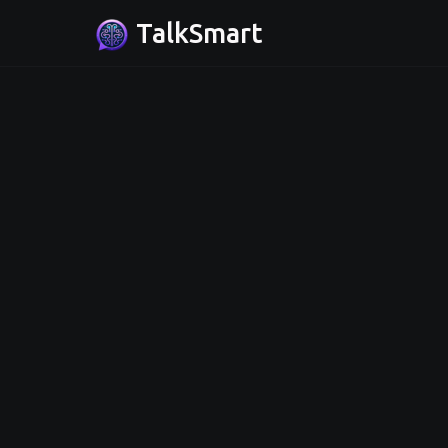
TalkSmart