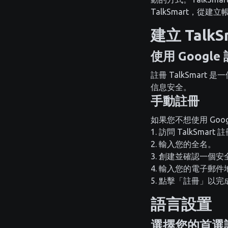
TalkSmart，從
建立 TalkS
使用 Google
註冊 TalkSmar
信息安全。
手動註冊
如果您不想使用 Go
訪問 TalkSmart
輸入您的全名。
創建並確認一個安
輸入您的電子郵件
點擊「註冊」以完
語言設置
選擇您的首選