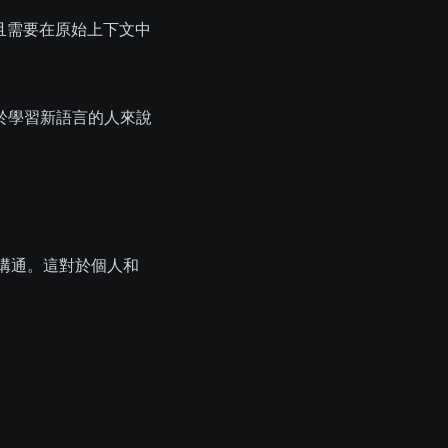
譯且需要在原始上下文中
於學習新語言的人來說
的溝通。這對於個人和
。