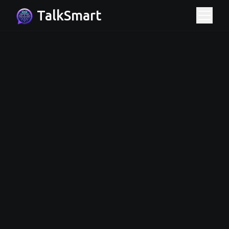
TalkSmart