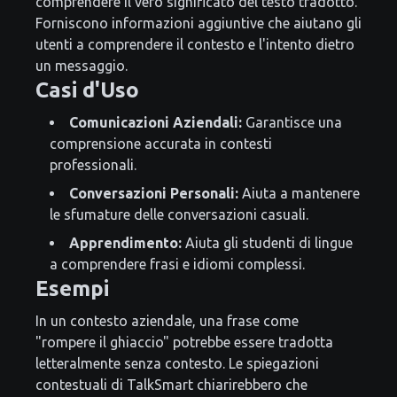
comprendere il vero significato del testo tradotto.
Forniscono informazioni aggiuntive che aiutano gli
utenti a comprendere il contesto e l'intento dietro
un messaggio.
Casi d'Uso
Comunicazioni Aziendali:
Garantisce una
comprensione accurata in contesti
professionali.
Conversazioni Personali:
Aiuta a mantenere
le sfumature delle conversazioni casuali.
Apprendimento:
Aiuta gli studenti di lingue
a comprendere frasi e idiomi complessi.
Esempi
In un contesto aziendale, una frase come
"rompere il ghiaccio" potrebbe essere tradotta
letteralmente senza contesto. Le spiegazioni
contestuali di TalkSmart chiarirebbero che