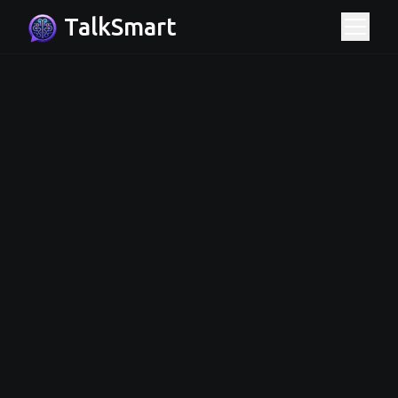
TalkSmart