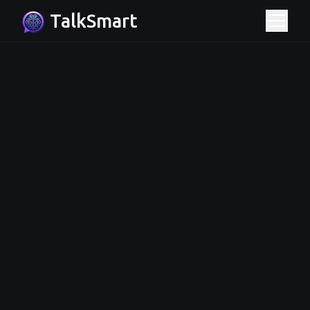
TalkSmart