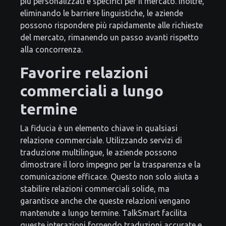
più personalizzati e specifici per il mercato. Inoltre,
eliminando le barriere linguistiche, le aziende
possono rispondere più rapidamente alle richieste
del mercato, rimanendo un passo avanti rispetto
alla concorrenza.
Favorire relazioni
commerciali a lungo
termine
La fiducia è un elemento chiave in qualsiasi
relazione commerciale. Utilizzando servizi di
traduzione multilingue, le aziende possono
dimostrare il loro impegno per la trasparenza e la
comunicazione efficace. Questo non solo aiuta a
stabilire relazioni commerciali solide, ma
garantisce anche che queste relazioni vengano
mantenute a lungo termine. TalkSmart facilita
queste interazioni fornendo traduzioni accurate e