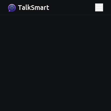
TalkSmart