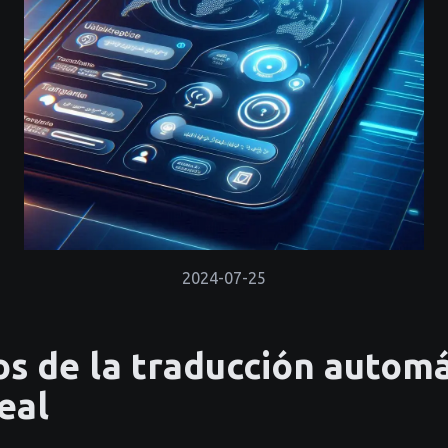
2024-07-25
os de la traducción automá
eal