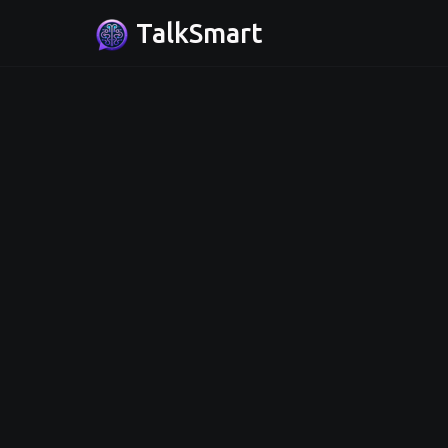
TalkSmart