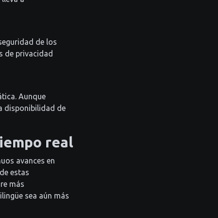
seguridad de los
s de privacidad
ática. Aunque
 disponibilidad de
tiempo real
inuos avances en
 de estas
gre más
ilingüe sea aún más