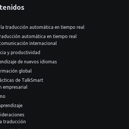
tenidos
la traducción automática en tiempo real
traducción automática en tiempo real
 comunicación internacional
cia y productividad
prendizaje de nuevos idiomas
ormación global
ácticas de TalkSmart
 empresarial
smo
aprendizaje
sideraciones
la traducción