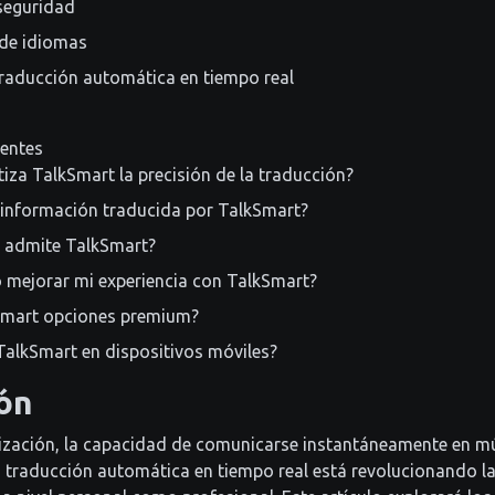
 seguridad
 de idiomas
 traducción automática en tiempo real
uentes
za TalkSmart la precisión de la traducción?
a información traducida por TalkSmart?
 admite TalkSmart?
mejorar mi experiencia con TalkSmart?
Smart opciones premium?
TalkSmart en dispositivos móviles?
ón
alización, la capacidad de comunicarse instantáneamente en mú
La traducción automática en tiempo real está revolucionando l