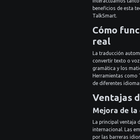
interactuamos tanto 
beneficios de esta t
TalkSmart.
Cómo funci
real
La traducción automát
convertir texto o voz
gramática y los mati
Herramientas como Ta
de diferentes idioma
Ventajas d
Mejora de la
La principal ventaja
internacional. Las e
por las barreras idi