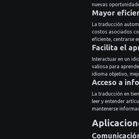
nuevas oportunidade
Mayor eficie
La traducción automá
costos asociados con
eficiente, centrarse
Facilita el a
Interactuar en un id
valiosa para aprende
idioma objetivo, mej
Acceso a inf
La traducción en tie
leer y entender artí
mantenerse informad
Aplicacion
Comunicació