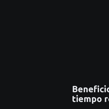
Benefici
tiempo r