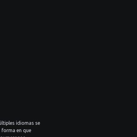
ltiples idiomas se
a forma en que