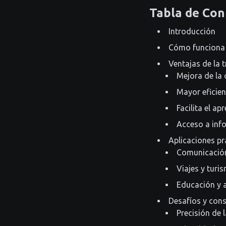
Tabla de Con
Introducción
Cómo funciona 
Ventajas de la 
Mejora de la
Mayor eficien
Facilita el a
Acceso a inf
Aplicaciones pr
Comunicación
Viajes y turi
Educación y 
Desafíos y con
Precisión de 