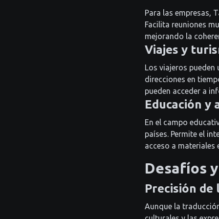
Para las empresas, T
Facilita reuniones m
mejorando la coheren
Viajes y turi
Los viajeros pueden 
direcciones en tiemp
pueden acceder a inf
Educación y 
En el campo educativ
países. Permite el in
acceso a materiales 
Desafíos y
Precisión de 
Aunque la traducción
culturales y las expr