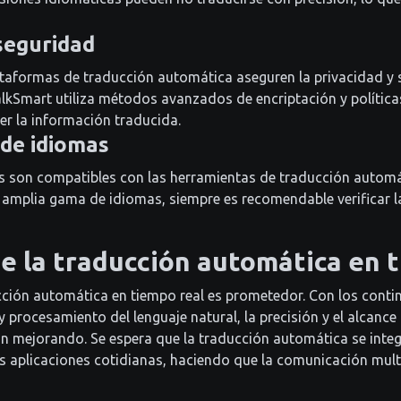
 seguridad
lataformas de traducción automática aseguren la privacidad y 
alkSmart utiliza métodos avanzados de encriptación y política
er la información traducida.
 de idiomas
s son compatibles con las herramientas de traducción autom
amplia gama de idiomas, siempre es recomendable verificar la
de la traducción automática en 
ucción automática en tiempo real es prometedor. Con los cont
l y procesamiento del lenguaje natural, la precisión y el alcance
n mejorando. Se espera que la traducción automática se inte
 aplicaciones cotidianas, haciendo que la comunicación mult