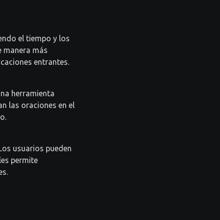
ndo el tiempo y los
de manera más
icaciones entrantes.
 una herramienta
n las oraciones en el
o.
 Los usuarios pueden
les permite
es.