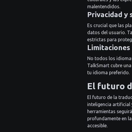
malentendidos.
Privacidad y
Es crucial que las p
datos del usuario. T
estrictas para proteg
Limitaciones
No todos los idioma
TalkSmart cubre una 
tu idioma preferido.
El futuro 
El futuro de la trad
inteligencia artificia
herramientas seguirá
profundamente en las
accesible.