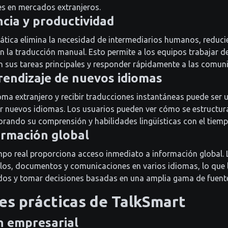
s en mercados extranjeros.
ncia y productividad
tica elimina la necesidad de intermediarios humanos, reducie
 la traducción manual. Esto permite a los equipos trabajar 
 en sus tareas principales y responder rápidamente a las comun
prendizaje de nuevos idiomas
ioma extranjero y recibir traducciones instantáneas puede ser
r nuevos idiomas. Los usuarios pueden ver cómo se estructura
orando su comprensión y habilidades lingüísticas con el tiemp
ormación global
mpo real proporciona acceso inmediato a información global.
culos, documentos y comunicaciones en varios idiomas, lo que 
os y tomar decisiones basadas en una amplia gama de fuent
es prácticas de TalkSmart
n empresarial