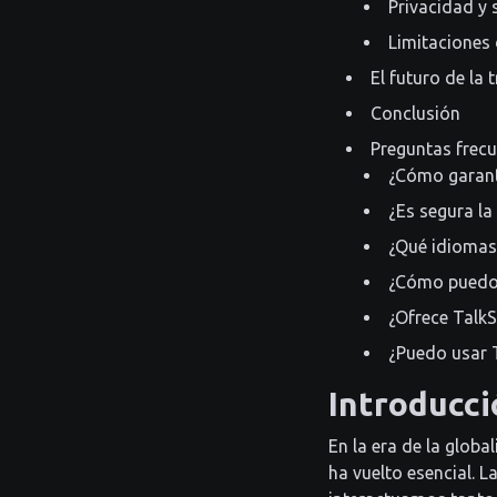
Privacidad y
Limitaciones
El futuro de la
Conclusión
Preguntas frec
¿Cómo garanti
¿Es segura l
¿Qué idiomas
¿Cómo puedo 
¿Ofrece Talk
¿Puedo usar 
Introducci
En la era de la glob
ha vuelto esencial. 