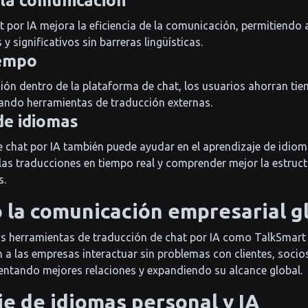
 la comunicación
 por IA mejora la eficiencia de la comunicación, permitiendo 
y significativos sin barreras lingüísticas.
iempo
cción dentro de la plataforma de chat, los usuarios ahorran ti
ando herramientas de traducción externas.
de idiomas
e chat por IA también puede ayudar en el aprendizaje de idiom
las traducciones en tiempo real y comprender mejor la estruct
s.
la comunicación empresarial g
as herramientas de traducción de chat por IA como TalkSmart
n a las empresas interactuar sin problemas con clientes, soci
entando mejores relaciones y expandiendo su alcance global.
e de idiomas personal y IA