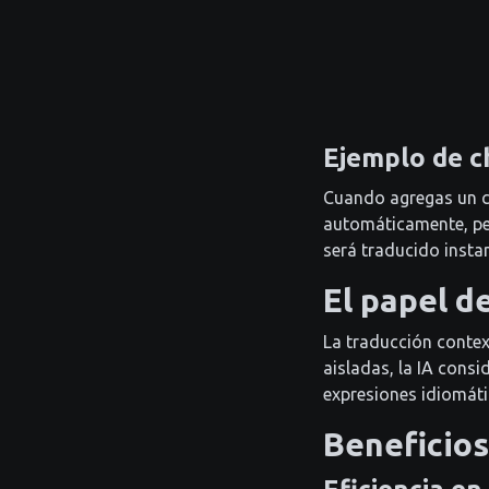
Ejemplo de c
Cuando agregas un c
automáticamente, pe
será traducido instan
El papel d
La traducción context
aisladas, la IA consi
expresiones idiomáti
Beneficios