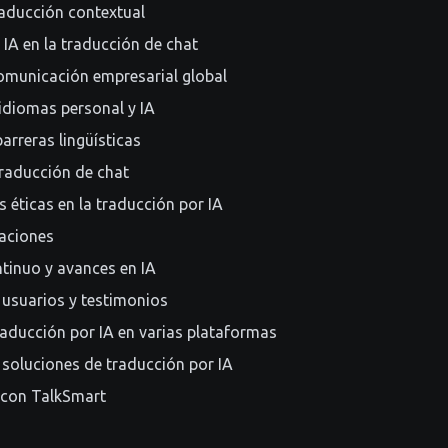
traducción contextual
 IA en la traducción de chat
omunicación empresarial global
idiomas personal y IA
arreras lingüísticas
 traducción de chat
 éticas en la traducción por IA
taciones
tinuo y avances en IA
 usuarios y testimonios
raducción por IA en varias plataformas
soluciones de traducción por IA
con TalkSmart