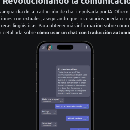
 Revolucionando la comunicaci
 vanguardia de la traducción de chat impulsada por IA. Ofrece
aciones contextuales, asegurando que los usuarios puedan co
rreras lingüísticas. Para obtener más información sobre cómo
a detallada sobre
cómo usar un chat con traducción automá