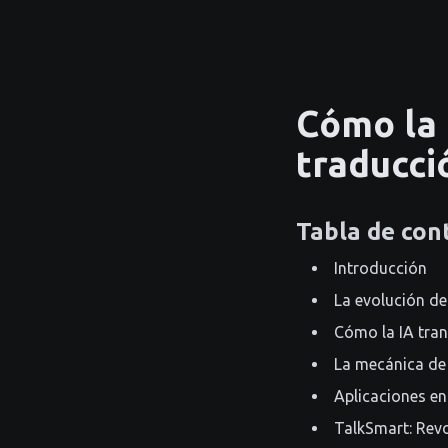
Cómo la 
traducci
Tabla de con
Introducción
La evolución de
Cómo la IA tran
La mecánica de 
Aplicaciones en
TalkSmart: Rev