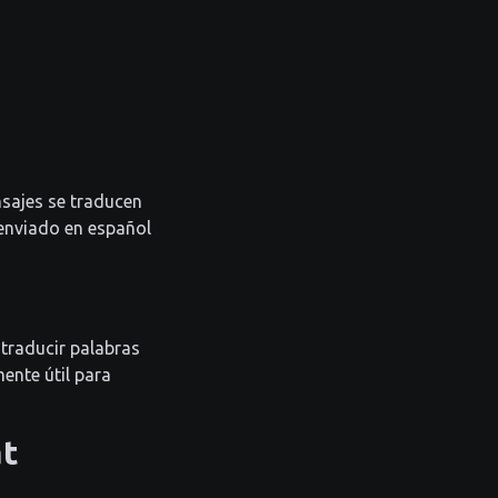
sajes se traducen
enviado en español
 traducir palabras
mente útil para
at