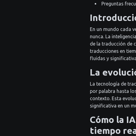
Preguntas frec
Introducci
En un mundo cada vez
nunca. La inteligenci
de la traducción de
traducciones en tiem
fluidas y significativ
La evoluci
La tecnología de tr
por palabra hasta lo
contexto. Esta evolu
significativa en un 
Cómo la IA
tiempo rea