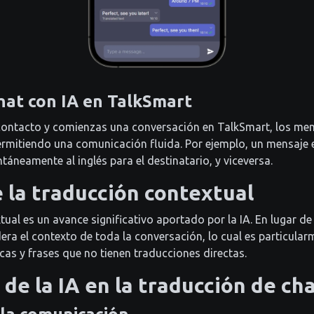
hat con IA en TalkSmart
ontacto y comienzas una conversación en TalkSmart, los men
rmitiendo una comunicación fluida. Por ejemplo, un mensaje 
táneamente al inglés para el destinatario, y viceversa.
e la traducción contextual
ual es un avance significativo aportado por la IA. En lugar de
dera el contexto de toda la conversación, lo cual es particular
cas y frases que no tienen traducciones directas.
 de la IA en la traducción de ch