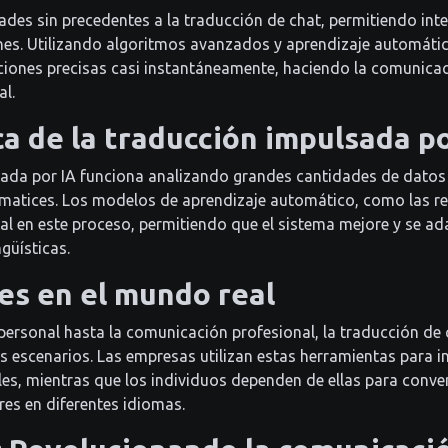
ades sin precedentes a la traducción de chat, permitiendo int
iones. Utilizando algoritmos avanzados y aprendizaje automátic
iones precisas casi instantáneamente, haciendo la comunicac
al.
a de la traducción impulsada po
ada por IA funciona analizando grandes cantidades de datos 
matices. Los modelos de aprendizaje automático, como las r
ial en este proceso, permitiendo que el sistema mejore y se 
güísticas.
es en el mundo real
personal hasta la comunicación profesional, la traducción de 
os escenarios. Las empresas utilizan estas herramientas para i
ales, mientras que los individuos dependen de ellas para conv
res en diferentes idiomas.