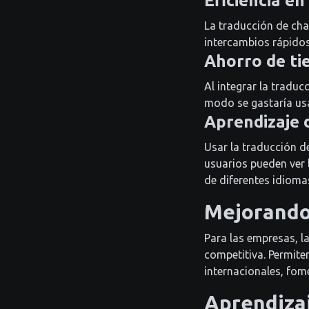
Eficiencia en
La traducción de chat
intercambios rápidos 
Ahorro de t
Al integrar la tradu
modo se gastaría us
Aprendizaje 
Usar la traducción d
usuarios pueden ver 
de diferentes idioma
Mejorando 
Para las empresas, l
competitiva. Permite
internacionales, fom
Aprendizaj