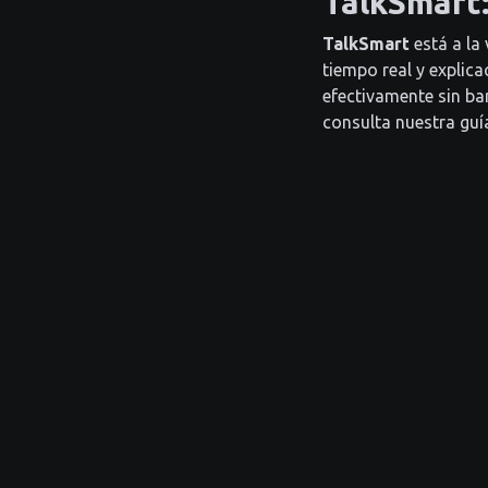
TalkSmart:
TalkSmart
está a la
tiempo real y explic
efectivamente sin ba
consulta nuestra guí