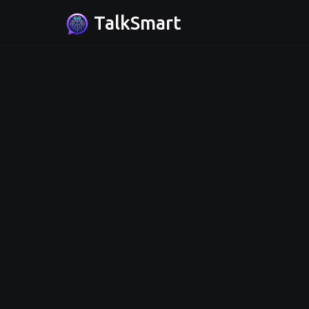
TalkSmart