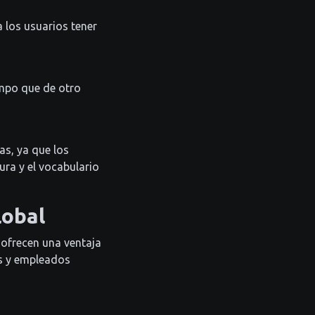
a los usuarios tener
empo que de otro
as, ya que los
ura y el vocabulario
lobal
 ofrecen una ventaja
os y empleados