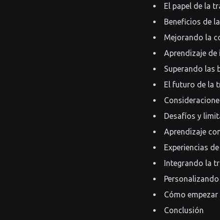
El papel de la 
Beneficios de la
Mejorando la c
Aprendizaje de 
Superando las b
El futuro de la
Consideraciones
Desafíos y limi
Aprendizaje con
Experiencias de
Integrando la t
Personalizando 
Cómo empezar 
Conclusión