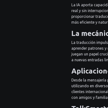
La IA aporta capacid
real y sin interrupc
proporcionar traducc
más eficiente y natur
La mecánic
La traducción impuls
aprender patrones y 
juegan un papel cruc
a nuevas entradas lin
Aplicacion
Desde la mensajería 
utilizando en divers
clientes internacion
con amigos y familia