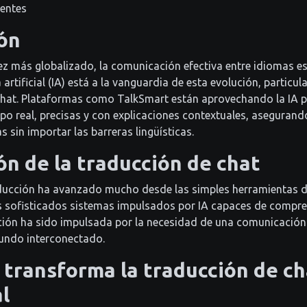
uentes
ón
 más globalizado, la comunicación efectiva entre idiomas es
a artificial (IA) está a la vanguardia de esta evolución, particu
 chat. Plataformas como TalkSmart están aprovechando la IA 
po real, precisas y con explicaciones contextuales, asegurand
as sin importar las barreras lingüísticas.
ón de la traducción de chat
aducción ha avanzado mucho desde las simples herramientas d
s sofisticados sistemas impulsados por IA capaces de compren
ción ha sido impulsada por la necesidad de una comunicación
mundo interconectado.
 transforma la traducción de ch
l