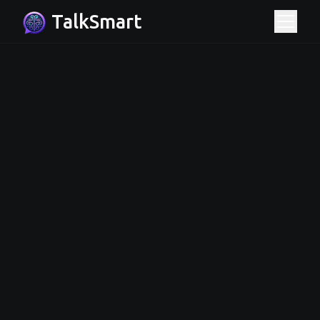
TalkSmart