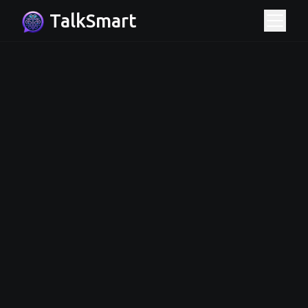
TalkSmart