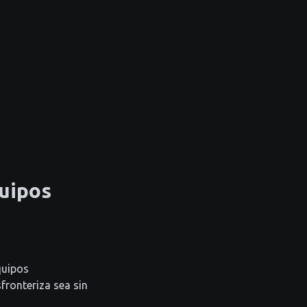
uipos
quipos
fronteriza sea sin