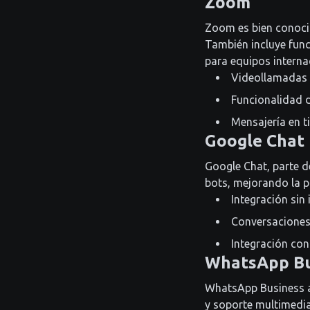
Zoom
Zoom es bien conocid
También incluye func
para equipos interna
Videollamadas 
Funcionalidad 
Mensajería en t
Google Chat
Google Chat, parte d
bots, mejorando la p
Integración sin
Conversaciones
Integración con
WhatsApp Bu
WhatsApp Business a
y soporte multimedia