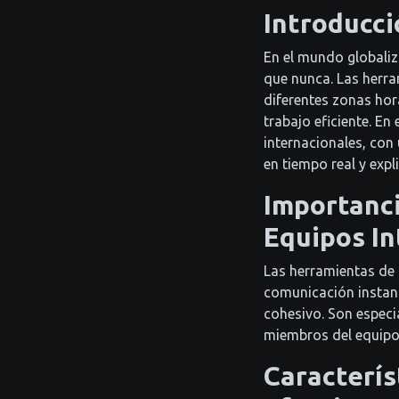
Introducci
En el mundo globaliz
que nunca. Las herram
diferentes zonas hor
trabajo eficiente. E
internacionales, con
en tiempo real y exp
Importanci
Equipos In
Las herramientas de 
comunicación instan
cohesivo. Son especi
miembros del equipo 
Caracterís