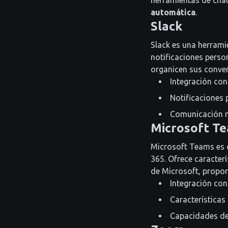
herramientas de chat
automática
.
Slack
Slack es una herrami
notificaciones perso
organicen sus conve
Integración con
Notificaciones 
Comunicación m
Microsoft T
Microsoft Teams es o
365. Ofrece caracter
de Microsoft, propo
Integración con
Características
Capacidades de