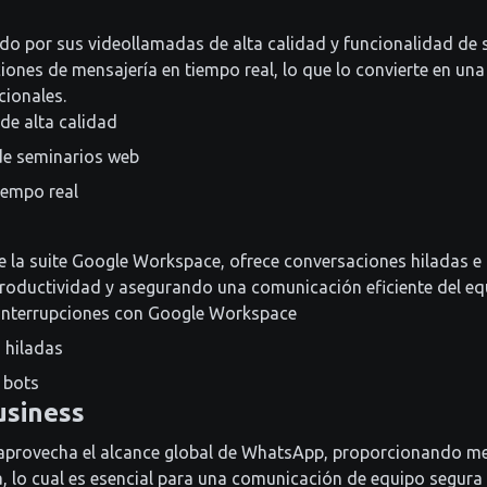
o por sus videollamadas de alta calidad y funcionalidad de 
iones de mensajería en tiempo real, lo que lo convierte en una
cionales.
de alta calidad
de seminarios web
iempo real
e la suite Google Workspace, ofrece conversaciones hiladas e
roductividad y asegurando una comunicación eficiente del eq
 interrupciones con Google Workspace
 hiladas
 bots
siness
provecha el alcance global de WhatsApp, proporcionando me
, lo cual es esencial para una comunicación de equipo segura