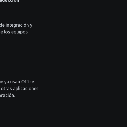
raducción
de integración y
ue los equipos
e ya usan Office
 otras aplicaciones
ración.