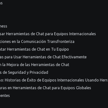
ms
ness
sar Herramientas de Chat para Equipos Internacionales
ciones en la Comunicación Transfronteriza
ar Herramientas de Chat en Tu Equipo
cas para Usar Herramientas de Chat Efectivamente
 en la Mejora de las Herramientas de Chat
s de Seguridad y Privacidad
o: Historias de Éxito de Equipos Internacionales Usando Her
uras en Herramientas de Chat para Equipos Globales
uentes