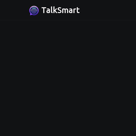
TalkSmart