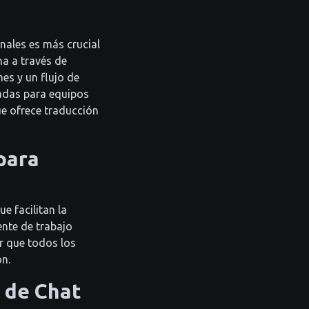
nales es más crucial
ha a través de
es y un flujo de
ñadas para equipos
ue ofrece traducción
para
e facilitan la
nte de trabajo
ar que todos los
n.
s de Chat