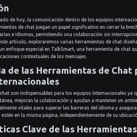
ón
ado de hoy, la comunicación dentro de los equipos internacio
ientas de chat juegan un papel significativo en cerrar la brec
arias e idiomas, permitiendo una colaboración sin interrupcion
n este artículo, exploraremos varias herramientas de chat dise
 un enfoque especial en TalkSmart, una herramienta de chat q
licaciones contextuales de los mensajes.
a de las Herramientas de Chat 
ternacionales
chat son indispensables para los equipos internacionales ya qu
tánea, mejoran la colaboración y ayudan a mantener un ambie
almente vitales para superar las barreras del idioma y asegur
estén en la misma página, independientemente de su ubicació
ticas Clave de las Herramienta