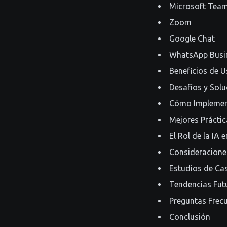
Microsoft Tea
Zoom
Google Chat
WhatsApp Busi
Beneficios de U
Desafíos y Solu
Cómo Implement
Mejores Prácti
El Rol de la IA
Consideracione
Estudios de Cas
Tendencias Fut
Preguntas Frec
Conclusión