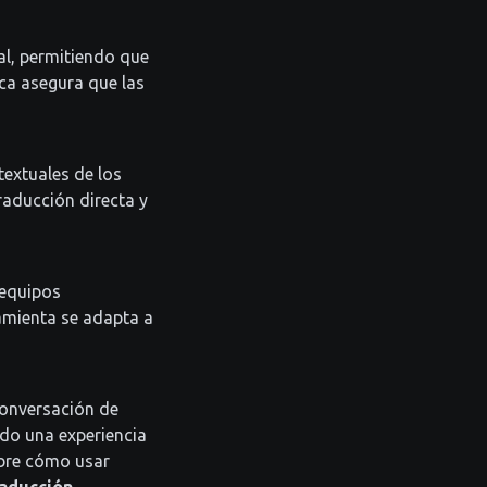
al, permitiendo que
ca asegura que las
extuales de los
raducción directa y
 equipos
ramienta se adapta a
conversación de
do una experiencia
obre cómo usar