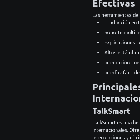
Efectivas
Las herramientas de 
Traducción en t
Soporte multili
Explicaciones c
Altos estándare
Integración con
Interfaz fácil d
Principale
Internacio
TalkSmart
TalkSmart es una he
internacionales. Ofr
interrupciones y efici