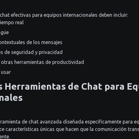
chat efectivas para equipos internacionales deben incluir:
iempo real
ngüe
ontextuales de los mensajes
s de seguridad y privacidad
 otras herramientas de productividad
e usar
s Herramientas de Chat para Eq
nales
rramienta de chat avanzada diseñada específicamente para e
ece características únicas que hacen que la comunicación trans
ente.