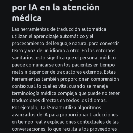
por IA en la atención
médica
Las herramientas de traducción automática
utilizan el aprendizaje automático y el
procesamiento del lenguaje natural para convertir
texto y voz de un idioma a otro. En los entornos
sanitarios, esto significa que el personal médico
puede comunicarse con los pacientes en tiempo
real sin depender de traductores externos. Estas
herramientas también proporcionan comprensión
contextual, lo cual es vital cuando se maneja
terminología médica compleja que puede no tener
traducciones directas en todos los idiomas.
Por ejemplo, TalkSmart utiliza algoritmos
avanzados de IA para proporcionar traducciones
en tiempo real y explicaciones contextuales de las
conversaciones, lo que facilita a los proveedores