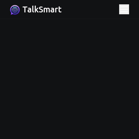
TalkSmart