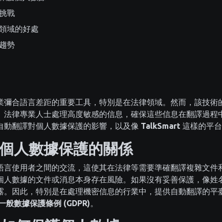
挑戰
領域的好處
趨勢
業彌合語言差距的重要工具，特別是在法律領域。然而，該技術
。法律專業人士處理高度敏感的信息，確保這些信息在翻譯過程
自動翻譯對個人數據保護的影響，以及像
TalkSmart
這樣的平台
個人數據保護的關係
語言使用者之間的交流，這使其在法律等需要準確翻譯複雜文件
個人數據的文件或消息本身存在風險。如果沒有妥善保護，像姓
露。因此，特別是在處理機密信息的行業中，提供自動翻譯的平
一般數據保護條例 (GDPR)
。