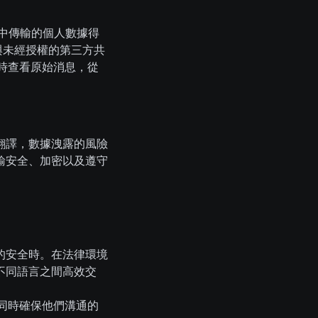
中傳輸的個人數據得
會與未經授權的第三方共
要時查看原始消息，從
翻譯，數據洩露的風險
輸安全、加密以及遵守
的安全時。在法律環境
不同語言之間高效交
，同時確保他們溝通的