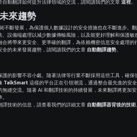
於自動翻譯如何提升法律領域的交流，請閱讀我們的文章
這裡
。
未來趨勢
譯技術不斷發展，為保護個人數據設計的安全措施也在不斷進步。
法、設備端處理以減少數據傳輸風險，以及能更好理解和保護敏
融合將帶來更安全、更準確的翻譯，為依賴機密信息安全處理的
安全的未來發展趨勢，請閱讀我們的文章
自動翻譯趨勢
。
保護的影響不容小覷。隨著法律等行業不斷採用這些工具，確保
像
TalkSmart
這樣的平台正在引領潮流，通過整合最先進的安全
無縫交流。隨著 AI 和翻譯技術的持續發展，未來翻譯將更加
準。
翻譯技術的信息，請查看我們的詳細文章
自動翻譯器背後的技術