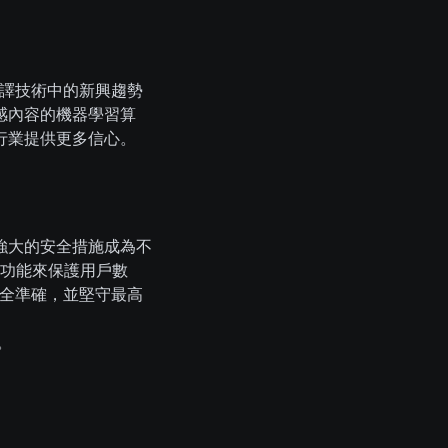
翻譯技術中的新興趨勢
感內容的機器學習算
行業提供更多信心。
強大的安全措施成為不
功能來保護用戶數
安全準確，並堅守最高
。