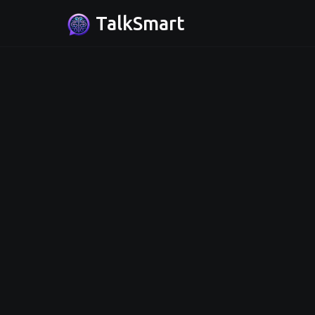
TalkSmart