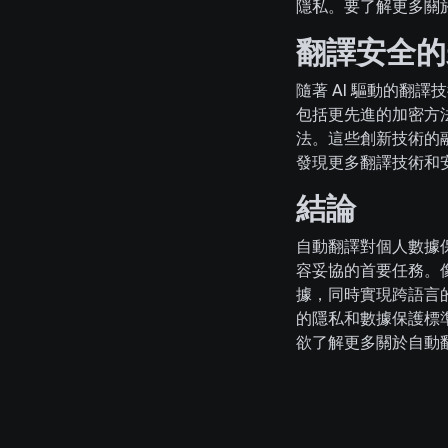
隱私。要了解更多關
翻譯安全的
隨著 AI 驅動的翻
包括更先進的加密方
法。這些創新技術的
發現更多翻譯技術和
結論
自動翻譯對個人數據
容妥協的首要任務。
據，同時實現跨語言的
的隱私和數據保護標
欲了解更多關於自動