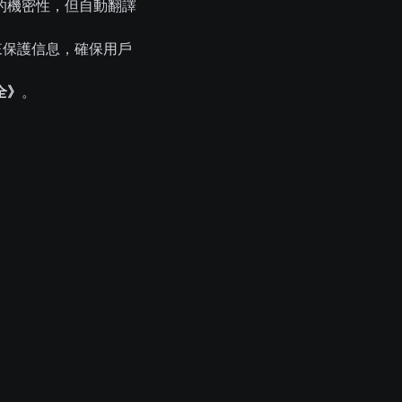
的機密性，但自動翻譯
施來保護信息，確保用戶
全》
。