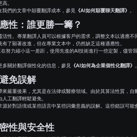
更高。
何在我們的文章中顛覆翻譯成本，參見
《AI如何顛覆聊天翻譯》
。
應性：誰更勝一籌？
靈活性。專業翻譯人員可以根據客戶的需求，調整文本以適應不
統有了顯著改進，但在專業文本中，仍然缺乏這種適應性。
，我們正在努力縮小這一差距，使用先進的AI技術進行一些定製，儘
更多關於翻譯個性化的信息，參見
《AI如何為企業個性化翻譯》
避免誤解
帶來嚴重後果，尤其是在法律或醫療領域。由於其算法性質，自
由人工翻譯輕鬆避免。
常源於對語境或某些語言中某些詞彙意義的誤解。這些錯誤可能
密性與安全性