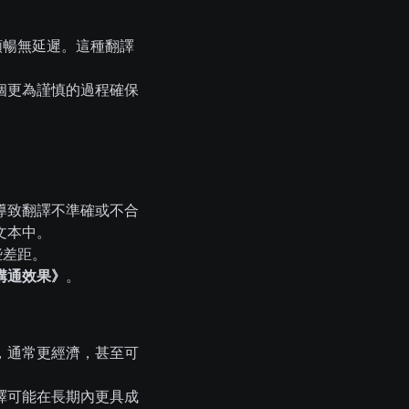
通順暢無延遲。這種翻譯
個更為謹慎的過程確保
導致翻譯不準確或不合
文本中。
些差距。
溝通效果》
。
，通常更經濟，甚至可
譯可能在長期內更具成