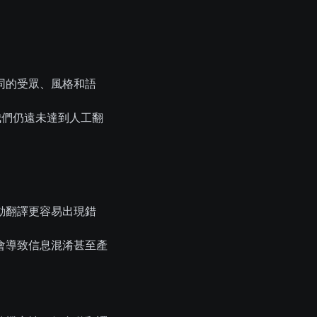
同的受眾、風格和語
管我們仍遠未達到人工翻
。
動翻譯更容易出現錯
會導致信息混淆甚至產