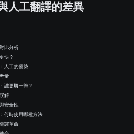
與人工翻譯的差異
對比分析
更快？
：人工的優勢
考量
：誰更勝一籌？
誤解
與安全性
：何時使用哪種方法
翻譯革命
整合