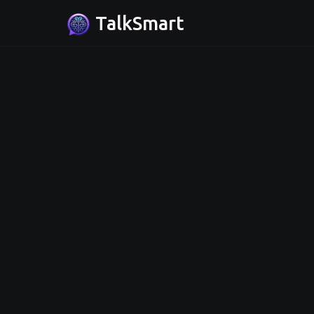
TalkSmart