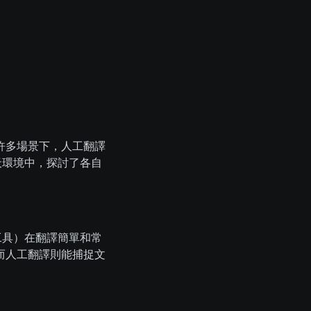
許多場景下，人工翻譯
聊天環境中，探討了各自
的工具）在翻譯簡單和常
而人工翻譯則能捕捉文
。