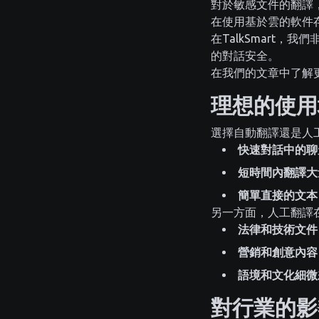
對於敏感文件的翻譯
在使用基於雲的軟件
在TalkSmart
的對話安全。
在我們的文章中了解
理想的使用
選擇自動翻譯還是人
快速對話中的聊
短時間內翻譯大
簡單直接的文本
另一方面，人工翻譯
法律和技術文件
營銷和創意內容
語境和文化細微
對行業的影