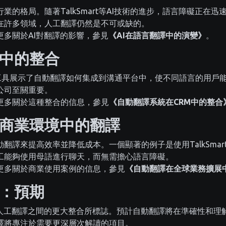
業的格局。隨著TalkSmart等AI技術的進步，語言障礙正在
在許多領域，人工翻譯仍然是不可或缺的。
更多關於AI對翻譯的影響，參見
《AI在語言翻譯中的演變》
。
中的整合
這樣的工具展示了自動翻譯如何集成到溝通平台中，使不同語言的用
公司至關重要。
更多關於這種整合的信息，參見
《自動翻譯系統在CRM中的整合
商業環境中的翻譯
翻譯來提高效率並降低成本。一個顯著的例子是使用TalkSma
工能夠使用母語進行聊天，而無需擔心語言障礙。
更多關於商業使用案例的信息，參見
《自動翻譯在全球業務擴展
：預期
與人工翻譯之間的更大整合所標誌。預計自動翻譯將在準確性和理
譯將專注於需要更深層次解讀的項目。