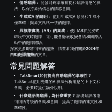
情感翻譯：
開發能夠準確捕捉和翻譯情感的算
法，以保持原始信息的情感意圖。
生成式AI的應用：
使用生成式AI預測和生成不
僅準確且與原文風格一致的翻譯。
與擴增實境（AR）的集成：
使用AR在沉浸式
環境中實時翻譯，這可能會徹底改變會議和國際活
動中的翻譯體驗。
探索更多即將到來的趨勢，請查看我們關於
2024年
自動翻譯趨勢
的文章。
常見問題解答
TalkSmart如何提高自動翻譯的準確性？
TalkSmart使用先進的AI算法分析消息的上下文和
含義，必要時提供額外說明。
什麼是語境翻譯，為什麼重要？
語境翻譯考慮
到詞語背後的含義和意圖，提高了翻譯的連貫性和
準確性。