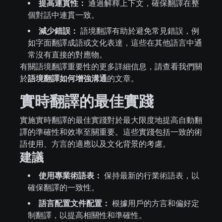
提高連貫性：
通過解釋上下文，確保翻譯在整
個對話中連貫一致。
減少錯誤：
語境翻譯有助於避免常見錯誤，例
如字面翻譯成語或文化表達，這些在其他語言中通
常沒有直接的對應物。
有關語境翻譯重要性的更多詳細信息，請查看我們關
於
語境翻譯如何增強溝通
的文章。
實時翻譯的最佳實踐
實施實時翻譯的最佳實踐對於最大限度地提高自動翻
譯的準確性和效率至關重要。這些實踐包括一致的術
語使用、方言的適應以及文化背景的考慮。
建議
使用專業術語表：
保持最新的行業術語表，以
確保翻譯的一致性。
語言配置文件配置：
根據用戶的方言和偏好定
制翻譯，以提高相關性和準確性。