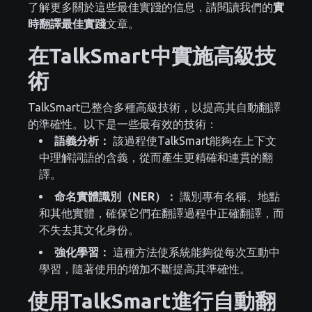
了解更多關於這些最佳實踐的信息，請閱讀我們的
實
時翻譯最佳實踐
文章。
在TalkSmart中實施高級技
術
TalkSmart已整合多種高級技術，以提高其自動翻譯
的準確性。以下是一些最有效的技術：
語義分析：
該過程使TalkSmart能夠在上下文
中理解詞語的含義，從而產生更精確和連貫的翻
譯。
命名實體識別（NER）：
識別專有名稱、地點
和其他實體，確保它們在翻譯過程中正確翻譯，而
不失去其文化身份。
強化學習：
這種方法使系統能夠從每次互動中
學習，隨著使用的增加不斷提高其準確性。
使用TalkSmart進行自動翻