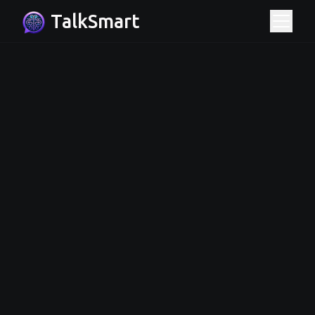
TalkSmart