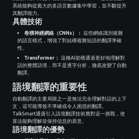
系統能夠從龐大的多語言數據集中學習，並不斷提升
其翻譯能力。
具體技術
卷積神經網絡（CNNs）：
這些網絡識別複雜
的語言模式，增強了對結構複雜短語的翻譯準確
性。
Transformer：
這種AI架構通過更好地理解對
話的整體語境，而不是逐字分析，徹底改變了自動
翻譯。
語境翻譯的重要性
自動翻譯的主要局限之一是無法完全理解對話的上下
文，這可能導致不準確或令人困惑的翻譯。
TalkSmart通過引入語境翻譯技術應對這一挑戰，使
算法能夠理解並保持信息的原意。
語境翻譯的優勢