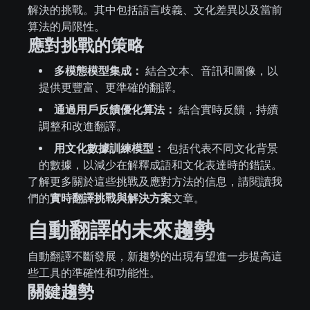
解決的挑戰。其中包括語言歧義、文化差異以及當前
算法的局限性。
應對挑戰的策略
多模態模型集成：
結合文本、音訊和圖像，以
提供更豐富、更準確的翻譯。
通過用戶反饋優化算法：
結合實時反饋，持續
調整和改進翻譯。
用文化數據訓練模型：
包括代表不同文化背景
的數據，以減少在解釋成語和文化表達時的錯誤。
了解更多關於這些挑戰及應對方法的信息，請閱讀我
們的
實時翻譯挑戰與解決方案
文章。
自動翻譯的未來趨勢
自動翻譯不斷發展，新趨勢的出現有望進一步提高這
些工具的準確性和功能性。
關鍵趨勢