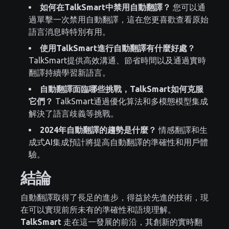
如何在TalkSmart中禁用自動翻譯？
您可以通
過單擊一次禁用自動翻譯，這在您更喜歡查看原始
語言消息時特別有用。
使用TalkSmart進行自動翻譯有什麼好處？
TalkSmart提供高效溝通、節省時間以及通過實時
翻譯持續學習新語言。
自動翻譯面臨哪些挑戰，TalkSmart如何克服
它們？
TalkSmart通過優化算法和多模態模型集成
解決了語言歧義等挑戰。
2024年自動翻譯的趨勢是什麼？
情感翻譯和生
成式AI集成預計將提高自動翻譯的準確性和用戶體
驗。
結論
自動翻譯取得了長足的進步，得益於先進的技術，現
在可以實現前所未有的準確性和語境理解。
TalkSmart
走在這一發展的前沿，其創新的實時翻