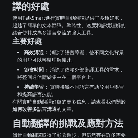
譯的好處
使用TalkSmart進行實時自動翻譯提供了多種好處，
超越了簡單的文本翻譯。準確性、速度和語境理解的
結合使其成為多語言交流的強大工具。
主要好處
高效溝通：
消除了語言障礙，使不同文化背景
的用戶可以輕鬆理解彼此。
節省時間：
消除了依賴外部翻譯工具的需求，
將整個通信體驗集中在一個平台上。
持續學習：
實時接觸不同語言有助於用戶學習
和提高語言技能。
有關實時自動翻譯好處的更多信息，請查看我們關於
如何改善多語言溝通
的文章。
自動翻譯的挑戰及應對方法
儘管自動翻譯取得了顯著進步，但仍然存在許多需要