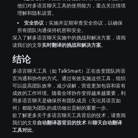
他们对多语言聊天工具的使用能力，重点关注情境
理解和隐私设置。
安全协议：
实施并定期审查安全协议，以确保
所有团队沟通保持机密和安全。
深入了解多语言聊天实施中的挑战和解决方案，请阅
读我们的文章
实时翻译的挑战和解决方案
。
结论
多语言聊天工具（如 TalkSmart）正在改变团队跨语
言沟通和协作的方式。通过有效实施这些工具，组织
可以提高团队效率，减少误解，营造更加包容和富有
成效的工作环境。随着全球协作变得越来越重要，利
用多语言聊天是确保所有团队成员（无论其语言如
何）都能为团队的成功做出贡献的重要一步。
欲了解更多关于多语言聊天工具背后的技术，请查阅
我们的文章
自动翻译器背后的技术
和
聊天自动翻译
工具对比
。