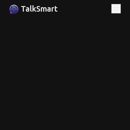
TalkSmart