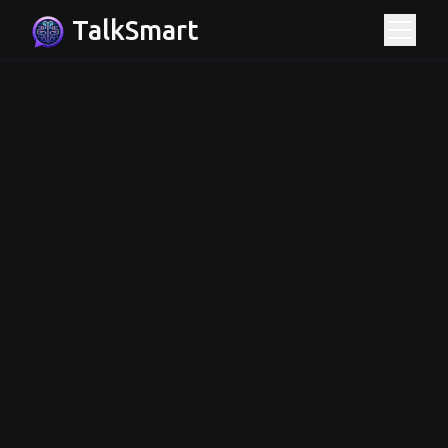
TalkSmart