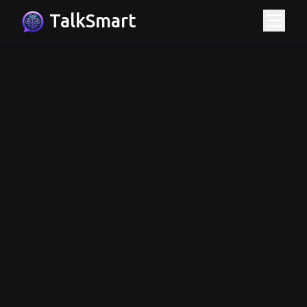
TalkSmart