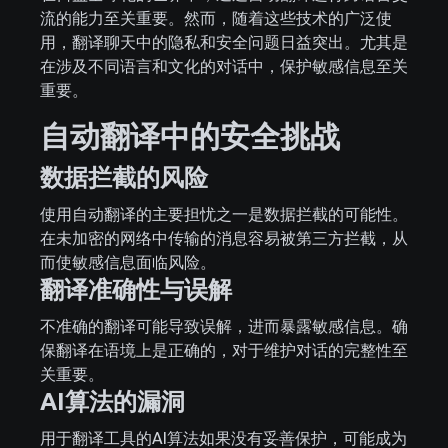
流的能力至关重要。然而，随着这些技术的广泛使
用，翻译聊天中的隐私和安全问题日益突出。尤其是
在涉及不同语言和文化的对话中，保护敏感信息至关
重要。
自动翻译中的安全挑战
数据拦截的风险
使用自动翻译的主要担忧之一是数据拦截的可能性。
在未加密的网络中传输的消息容易被第三方拦截，从
而使敏感信息面临风险。
翻译准确性与误解
不准确的翻译可能导致误解，进而暴露敏感信息。确
保翻译在语境上是正确的，对于维护对话的完整性至
关重要。
AI算法的漏洞
用于翻译工具的AI算法如果没有妥善保护，可能成为