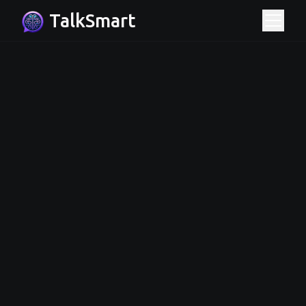
TalkSmart