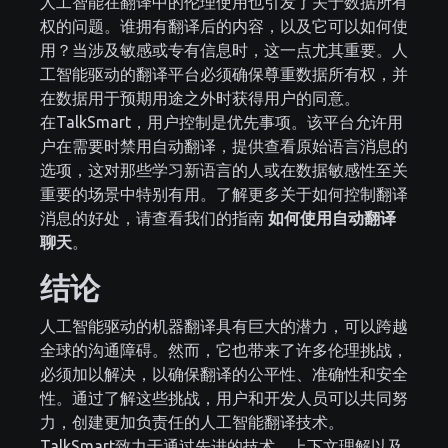
人工智能在翻译中的伦理使用也引发了关于数据所有
权的问题。谁拥有翻译后的内容，以及它可以如何使
用？当涉及敏感或专有信息时，这一点尤其重要。人
工智能驱动的翻译平台必须确保尊重数据所有权，并
在数据用于预期用途之外时获得用户的同意。
在TalkSmart，用户控制是优先事项。该平台允许用
户在需要时禁用自动翻译，提供查看原始语言消息的
选项，这对那些学习新语言的人或在数据敏感性至关
重要的场景中特别有用。了解更多关于如何控制翻译
消息的好处，请查看我们的指南
如何使用自动翻译
聊天
。
结论
人工智能驱动的机器翻译具有巨大的潜力，可以跨越
全球的沟通障碍。然而，它也带来了许多伦理挑战，
必须加以解决，以确保翻译的公平性、准确性和安全
性。通过了解这些挑战，用户和开发人员可以共同努
力，创建更加负责任的人工智能翻译技术。
TalkSmart致力于通过先进的技术、上下文理解以及