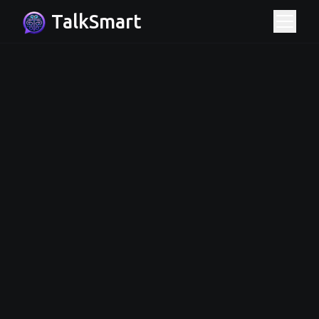
TalkSmart