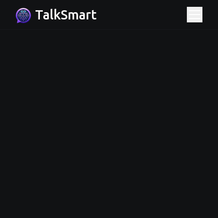
TalkSmart