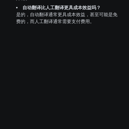
自动翻译比人工翻译更具成本效益吗？
是的，自动翻译通常更具成本效益，甚至可能是免
费的，而人工翻译通常需要支付费用。