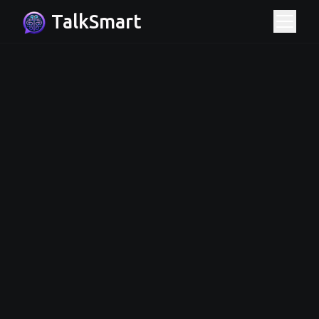
TalkSmart