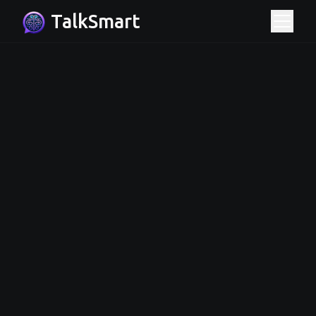
TalkSmart