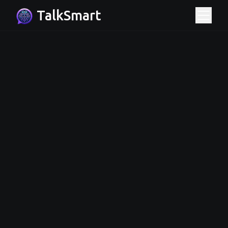
TalkSmart