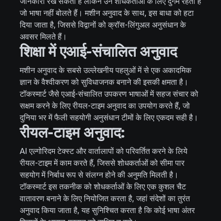
जानकारी रख सकता है लेकिन उन शोधकर्ताओं के लिए दुर्गम रहता है
जो भाषा नहीं बोलते हैं। मशीन अनुवाद के साथ, इस बाधा को हटा
दिया जाता है, जिससे विद्वानों को क्रॉस-लिंगुअल अनुसंधान के
अवसर मिलते हैं।
शिक्षा में एआई-संचालित अनुवाद
मशीन अनुवाद के सबसे उल्लेखनीय पहलुओं में से एक अकादमिक
ज्ञान के वैश्वीकरण को सुविधाजनक बनाने की इसकी क्षमता है।
टॉकस्मार्ट जैसे एआई-संचालित उपकरण भाषाओं में सहज संचार को
सक्षम करने के लिए रीयल-टाइम अनुवाद का उपयोग करते हैं, जो
दुनिया भर में फैली सहयोगी अनुसंधान टीमों के लिए एकदम सही है।
रीयल-टाइम अनुवाद:
AI एल्गोरिदम टेक्स्ट और वार्तालापों को परिवर्तित करने के लिये
रीयल-टाइम में काम करते हैं, जिससे शोधकर्ताओं को सीमा पार
सहयोग में निर्बाध रूप से संलग्न होने की अनुमति मिलती है।
टॉकस्मार्ट इस तकनीक को शोधकर्ताओं के लिए एक कुशल चैट
वातावरण बनाने के लिए नियोजित करता है, जहां संदेशों का तुरंत
अनुवाद किया जाता है, यह सुनिश्चित करता है कि कोई भाषा अंतर