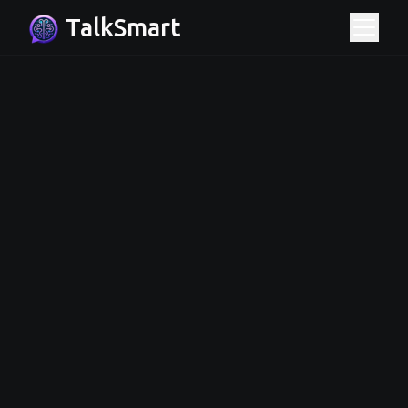
TalkSmart