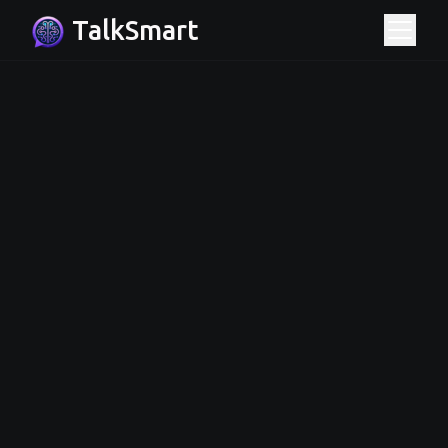
TalkSmart