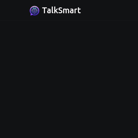
TalkSmart