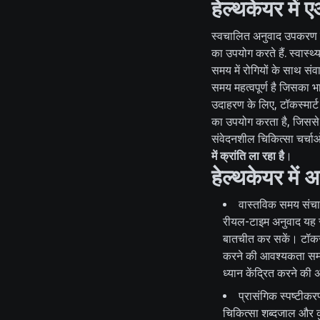
हेल्थकेयर में 
स्वचालित अनुवाद उपकरण पा
का उपयोग करते हैं. स्वास्
समय में रोगियों के साथ स
समय महत्वपूर्ण है जिसका भ
उदाहरण के लिए, टॉकस्मार्
का उपयोग करता है, जिससे 
संवेदनशील चिकित्सा चर्चाओ
में क्रांति ला रहा है
।
हेल्थकेयर में
वास्तविक समय संच
रीयल-टाइम अनुवाद यह सु
बातचीत कर सकें। टॉकस्म
करने की आवश्यकता समाप
ध्यान केंद्रित करने की 
प्रासंगिक स्पष्टीकर
चिकित्सा शब्दजाल और कुछ