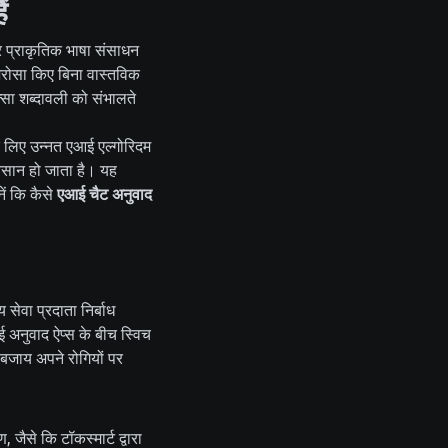
ं
र प्राकृतिक भाषा संसाधन
 भरोसा किए बिना वास्तविक
्सा शब्दावली को संभालते
े लिए उन्नत एआई एल्गोरिदम
आसान हो जाता है। यह
ें कि कैसे
एआई चैट अनुवाद
सेवा प्रदाता निर्बाध
 अनुवाद ऐप्स के बीच स्विच
बजाय अपने रोगियों पर
जैसे कि टॉकस्मार्ट द्वारा