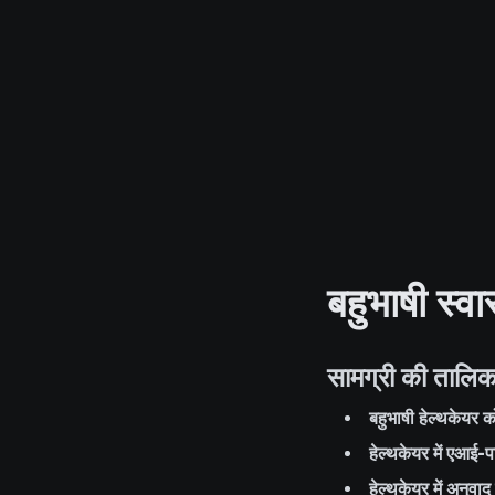
बहुभाषी स्व
सामग्री की तालिक
बहुभाषी हेल्थकेयर 
हेल्थकेयर में एआई-पा
हेल्थकेयर में अनुव