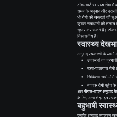
टॉकस्मार्ट स्वास्थ्य सेवा
समय के अनुवाद और प्रासंगि
भी रोगी की जरूरतों की सूक
कुशल समाधानों की तलाश करने
सुधार कर सकते हैं। टॉकस्
विश्वसनीय हैं।
स्वास्थ्य देखभ
अनुवाद उपकरणों के लाभों क
उपकरणों का प्रभावी 
उच्च-यातायात रोगी इ
चिकित्सा चर्चाओं मे
व्यापक रोगी पहुंच क
आप
रीयल-टाइम अनुवाद के ल
के लिए अन्य क्षेत्र इन उपक
बहुभाषी स्वास्थ
जबकि अनुवाद उपकरण महत्वपूर्