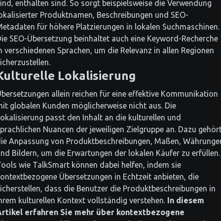
ind, enthalten sind. So sorgt beispielsweise die Verwendung
okalisierter Produktnamen, Beschreibungen und SEO-
etadaten für höhere Platzierungen in lokalen Suchmaschinen.
ie SEO-Übersetzung beinhaltet auch eine Keyword-Recherche
n verschiedenen Sprachen, um die Relevanz in allen Regionen
icherzustellen.
Kulturelle Lokalisierung
bersetzungen allein reichen für eine effektive Kommunikation
it globalen Kunden möglicherweise nicht aus. Die
okalisierung passt den Inhalt an die kulturellen und
prachlichen Nuancen der jeweiligen Zielgruppe an. Dazu gehör
die Anpassung von Produktbeschreibungen, Maßen, Währunge
nd Bildern, um die Erwartungen der lokalen Käufer zu erfüllen.
ools wie TalkSmart können dabei helfen, indem sie
ontextbezogene Übersetzungen in Echtzeit anbieten, die
icherstellen, dass die Benutzer die Produktbeschreibungen in
hrem kulturellen Kontext vollständig verstehen.
In diesem
Artikel erfahren Sie mehr über kontextbezogene