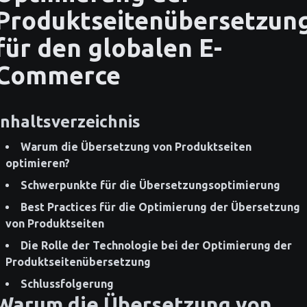
Produktseitenübersetzun
für den globalen E-
Commerce
Inhaltsverzeichnis
Warum die Übersetzung von Produktseiten
optimieren?
Schwerpunkte für die Übersetzungsoptimierung
Best Practices für die Optimierung der Übersetzung
von Produktseiten
Die Rolle der Technologie bei der Optimierung der
Produktseitenübersetzung
Schlussfolgerung
Warum die Übersetzung von