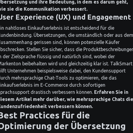
Übersetzung und ihre Bedeutung, in dem es darum geht,
wie sie die Kommunikation verbessert.
User Experience (UX) und Engagement
in nahtloses Einkaufserlebnis ist entscheidend für die
undenbindung. Übersetzungen, die umständlich oder aus de
usammenhang gerissen sind, können potenzielle Käufer
bschrecken. Stellen Sie sicher, dass die Produktbeschreibunge
n der Zielsprache flüssig und natürlich sind, wobei der
arkenton beibehalten wird und gleichzeitig klar ist. TalkSmart
ilft Unternehmen beispielsweise dabei, den Kundensupport
urch mehrsprachige Chat-Tools zu optimieren, die das
inkaufserlebnis im E-Commerce durch sofortigen
prachsupport drastisch verbessern können.
Erfahren Sie in
diesem Artikel mehr darüber, wie mehrsprachige Chats di
Kundenzufriedenheit verbessern können.
Best Practices für die
Optimierung der Übersetzung