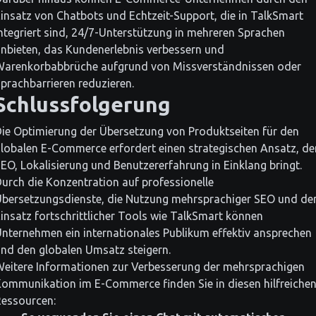
insatz von Chatbots und Echtzeit-Support, die in TalkSmart
ntegriert sind, 24/7-Unterstützung in mehreren Sprachen
nbieten, das Kundenerlebnis verbessern und
Warenkorbabbrüche aufgrund von Missverständnissen oder
prachbarrieren reduzieren.
Schlussfolgerung
ie Optimierung der Übersetzung von Produktseiten für den
lobalen E-Commerce erfordert einen strategischen Ansatz, de
EO, Lokalisierung und Benutzererfahrung in Einklang bringt.
urch die Konzentration auf professionelle
bersetzungsdienste, die Nutzung mehrsprachiger SEO und de
insatz fortschrittlicher Tools wie TalkSmart können
nternehmen ein internationales Publikum effektiv ansprechen
nd den globalen Umsatz steigern.
eitere Informationen zur Verbesserung der mehrsprachigen
ommunikation im E-Commerce finden Sie in diesen hilfreiche
essourcen: