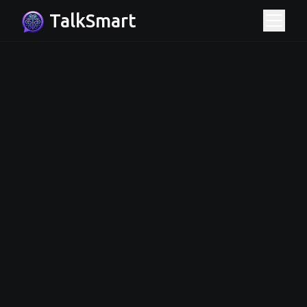
TalkSmart