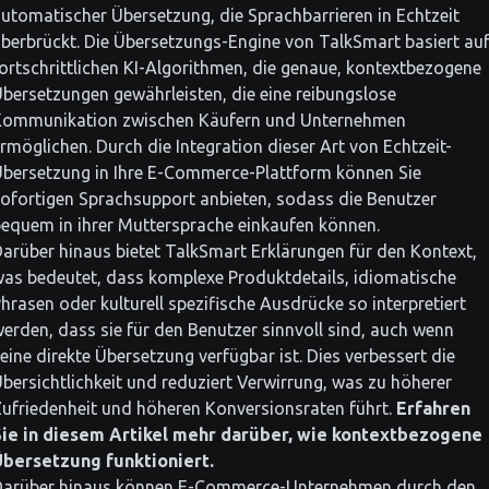
utomatischer Übersetzung, die Sprachbarrieren in Echtzeit
berbrückt. Die Übersetzungs-Engine von TalkSmart basiert au
ortschrittlichen KI-Algorithmen, die genaue, kontextbezogene
bersetzungen gewährleisten, die eine reibungslose
Kommunikation zwischen Käufern und Unternehmen
rmöglichen. Durch die Integration dieser Art von Echtzeit-
bersetzung in Ihre E-Commerce-Plattform können Sie
ofortigen Sprachsupport anbieten, sodass die Benutzer
equem in ihrer Muttersprache einkaufen können.
arüber hinaus bietet TalkSmart Erklärungen für den Kontext,
as bedeutet, dass komplexe Produktdetails, idiomatische
hrasen oder kulturell spezifische Ausdrücke so interpretiert
erden, dass sie für den Benutzer sinnvoll sind, auch wenn
eine direkte Übersetzung verfügbar ist. Dies verbessert die
bersichtlichkeit und reduziert Verwirrung, was zu höherer
ufriedenheit und höheren Konversionsraten führt.
Erfahren
Sie in diesem Artikel mehr darüber, wie kontextbezogene
Übersetzung funktioniert.
Darüber hinaus können E-Commerce-Unternehmen durch den