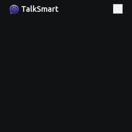
TalkSmart