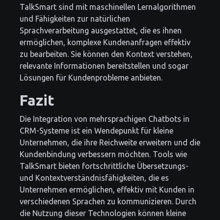
TalkSmart sind mit maschinellen Lernalgorithmen
und Fähigkeiten zur natürlichen
Sprachverarbeitung ausgestattet, die es ihnen
ermöglichen, komplexe Kundenanfragen effektiv
zu bearbeiten. Sie können den Kontext verstehen,
relevante Informationen bereitstellen und sogar
Lösungen für Kundenprobleme anbieten.
Fazit
Die Integration von mehrsprachigen Chatbots in
CRM-Systeme ist ein Wendepunkt für kleine
Unternehmen, die ihre Reichweite erweitern und die
Kundenbindung verbessern möchten. Tools wie
TalkSmart bieten fortschrittliche Übersetzungs-
und Kontextverständnisfähigkeiten, die es
Unternehmen ermöglichen, effektiv mit Kunden in
verschiedenen Sprachen zu kommunizieren. Durch
die Nutzung dieser Technologien können kleine