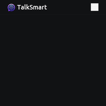
TalkSmart