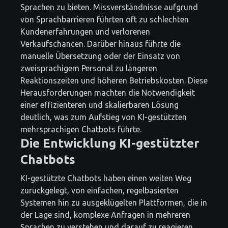
Sprachen zu bieten. Missverständnisse aufgrund
von Sprachbarrieren führten oft zu schlechten
Kundenerfahrungen und verlorenen
Verkaufschancen. Darüber hinaus führte die
manuelle Übersetzung oder der Einsatz von
zweisprachigem Personal zu längeren
Reaktionszeiten und höheren Betriebskosten. Diese
Herausforderungen machten die Notwendigkeit
einer effizienteren und skalierbaren Lösung
deutlich, was zum Aufstieg von KI-gestützten
mehrsprachigen Chatbots führte.
Die Entwicklung KI-gestützter
Chatbots
KI-gestützte Chatbots haben einen weiten Weg
zurückgelegt, von einfachen, regelbasierten
Systemen hin zu ausgeklügelten Plattformen, die in
der Lage sind, komplexe Anfragen in mehreren
Sprachen zu verstehen und darauf zu reagieren.