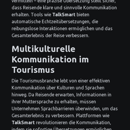
vermitteln – eine präzise Übersetzung stellt sicher,
dass Reisende klare und sinnvolle Kommunikation
erhalten. Tools wie
TalkSmart
bieten
automatische Echtzeitübersetzungen, die
reibungslose Interaktionen ermöglichen und das
Gesamterlebnis der Reise verbessern.
Multikulturelle
Kommunikation im
Tourismus
Die Tourismusbranche lebt von einer effektiven
Kommunikation über Kulturen und Sprachen
hinweg. Da Reisende erwarten, Informationen in
ihrer Muttersprache zu erhalten, müssen
Unternehmen Sprachbarrieren überwinden, um das
Gesamterlebnis zu verbessern. Plattformen wie
TalkSmart
revolutionieren die Kommunikation,
indem sie sofortige Übersetzungen ermöglichen