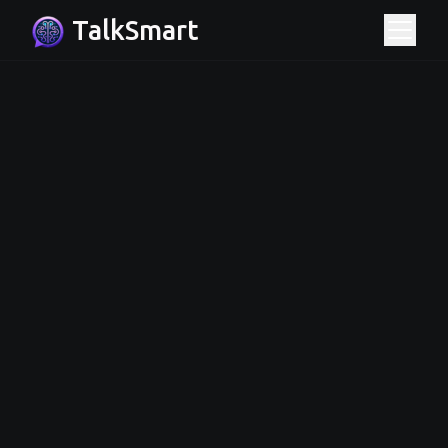
TalkSmart