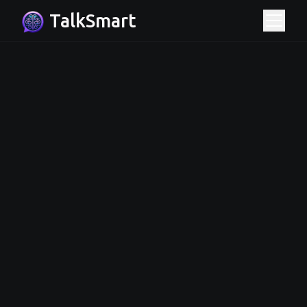
TalkSmart