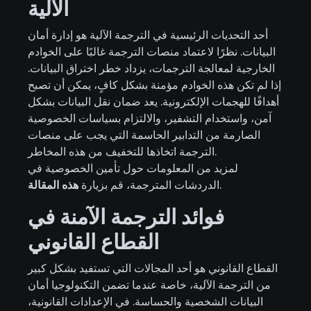
الآلية
أحد التحديات الرئيسية في الترجمة الآلية هو إدارة أمان
البيانات. نظرًا لاعتماد منصات الترجمة غالبًا على الخوادم
الخارجية لمعالجة الترجمات، يزداد خطر اختراق البيانات.
إذا لم تكن هذه الخوادم مؤمنة بشكل كافٍ، يمكن أن تصبح
أهدافًا للهجمات الإلكترونية. يعد ضمان نقل البيانات بشكل
آمن، واستخدام التشفير، والالتزام بسياسات الخصوصية
الصارمة من التدابير الحاسمة التي يجب على منصات
الترجمة اتخاذها للتخفيف من هذه المخاطر.
لمزيد من المعلومات حول تأمين الخصوصية في
.
الدردشات المترجمة، قم بزيارة
هذه المقالة
فوائد الترجمة الآمنة في
القطاع القانوني
القطاع القانوني هو أحد المجالات التي تستفيد بشكل كبير
من الترجمة الآلية، خاصة عندما تضمن التكنولوجيا أمان
البيانات الشخصية والحساسة. في الإعدادات القانونية،