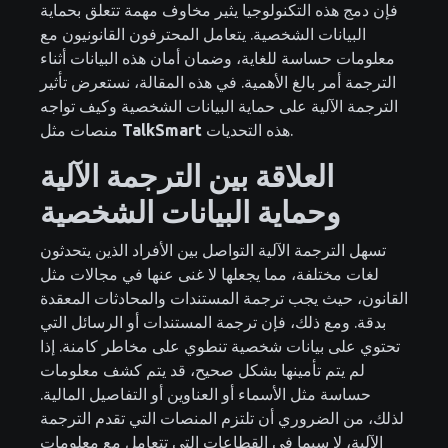
فإن دمج هذه التكنولوجيا يثير مخاوف مهمة تتعلق بحماية
البيانات الشخصية. يتعامل المحترفون القانونيون مع
معلومات حساسة للغاية، وضمان أمان هذه البيانات أثناء
الترجمة أمر بالغ الأهمية. في هذه المقالة، نستعرض تأثير
الترجمة الآلية على حماية البيانات الشخصية وكيف تواجه
هذه التحديات.
TalkSmart
منصات مثل
العلاقة بين الترجمة الآلية
وحماية البيانات الشخصية
تسهل الترجمة الآلية التواصل بين الأفراد الذين يتحدثون
لغات مختلفة، مما يجعلها لا غنى عنها في مجالات مثل
القانون، حيث يجب ترجمة المستندات والمحادثات المعقدة
بدقة. ومع ذلك، فإن ترجمة المستندات أو الرسائل التي
تحتوي على بيانات شخصية تنطوي على مخاطر كامنة. إذا
لم يتم تأمينها بشكل صحيح، قد يتم كشف معلومات
حساسة مثل الأسماء أو العناوين أو التفاصيل المالية.
لذلك، من الضروري أن تلتزم المنصات التي تقدم الترجمة
الآلية، لا سيما في القطاعات التي تتعامل مع معلومات