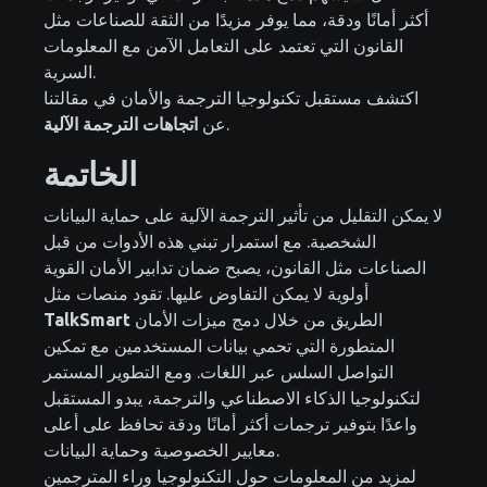
أكثر أمانًا ودقة، مما يوفر مزيدًا من الثقة للصناعات مثل
القانون التي تعتمد على التعامل الآمن مع المعلومات
السرية.
اكتشف مستقبل تكنولوجيا الترجمة والأمان في مقالتنا
.
عن
اتجاهات الترجمة الآلية
الخاتمة
لا يمكن التقليل من تأثير الترجمة الآلية على حماية البيانات
الشخصية. مع استمرار تبني هذه الأدوات من قبل
الصناعات مثل القانون، يصبح ضمان تدابير الأمان القوية
أولوية لا يمكن التفاوض عليها. تقود منصات مثل
الطريق من خلال دمج ميزات الأمان
TalkSmart
المتطورة التي تحمي بيانات المستخدمين مع تمكين
التواصل السلس عبر اللغات. ومع التطوير المستمر
لتكنولوجيا الذكاء الاصطناعي والترجمة، يبدو المستقبل
واعدًا بتوفير ترجمات أكثر أمانًا ودقة تحافظ على أعلى
معايير الخصوصية وحماية البيانات.
لمزيد من المعلومات حول التكنولوجيا وراء المترجمين