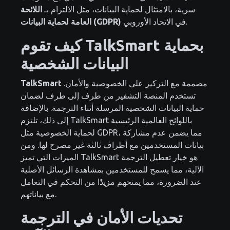
سرية، بالامتثال لحماية البيانات، مثل الالتزام بـ
اللائحة
في الاتحاد الأوروبي.
العامة لحماية البيانات (GDPR)
كيف تقوم TalkSmart بحماية
البيانات الشخصية
مصممة مع التركيز على الخصوصية والأمان.
TalkSmart
تستخدم المنصة التشفير من طرف إلى طرف لضمان
حماية البيانات الشخصية المرسلة أثناء الترجمة. بالإضافة
إلى ذلك، تلتزم TalkSmart باللوائح العالمية الرئيسية
لحماية الخصوصية مثل GDPR، مما يضمن عدم مشاركة
بيانات المستخدمين مع أطراف ثالثة غير مصرح لها. ومن
الميزات التي تميز TalkSmart هو خيار تعطيل الترجمة
الآلية، مما يسمح للمستخدمين بمشاهدة الرسائل الأصلية
عند الضرورة، مما يمنحهم مزيدًا من التحكم في التعامل
مع بياناتهم.
تحديات الأمان في الترجمة