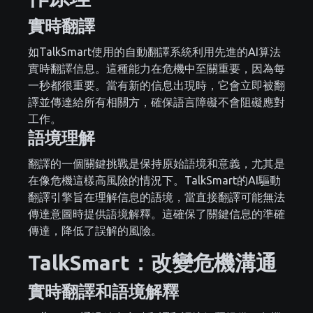
實時翻譯
如TalkSmart使用的自動翻譯系統利用先進的AI算法
實時翻譯信息。這種能力在危機中至關重要，因為每
一秒都很重要。當有新的信息出現時，它會立即被翻
譯並傳達給所有相關方，確保語言障礙不會阻礙應對
工作。
語境理解
翻譯的一個關鍵挑戰是保持原始語境和意義，尤其是
在像危機這樣高風險的情況下。TalkSmart的AI驅動
翻譯引擎旨在理解信息的語境，當直接翻譯可能無法
傳達意圖時提供語境解釋。這確保了關鍵信息的準確
傳達，降低了誤解的風險。
TalkSmart：改變危機溝通
實時翻譯和語境解釋