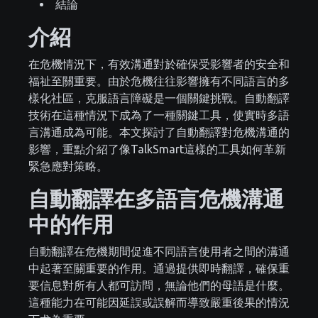
結論
介紹
在危機情況下，有效溝通對於確保受影響者的安全和
福祉至關重要。由於危機往往影響擁有不同語言的多
樣化社區，克服語言障礙是一個關鍵挑戰。自動翻譯
技術在這種情況下成為了一種關鍵工具，使實時多語
言溝通成為可能。本文探討了自動翻譯對危機溝通的
影響，重點介紹了像TalkSmart這樣的工具如何革新
緊急應對策略。
自動翻譯在多語言危機溝通
中的作用
自動翻譯在危機期間促進不同語言使用者之間的溝通
中起著至關重要的作用。通過提供即時翻譯，確保重
要信息對所有人都可訪問，無論他們的母語是什麼。
這種能力在可能因延誤或誤解而導致嚴重後果的情況