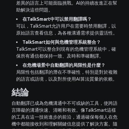
差異的語言上可能面臨挑戰。AI的持續改進正在幫
助解決這些問題。
在TalkSmart中可以禁用翻譯嗎？
可以，TalkSmart允許用戶在需要時禁用翻譯，以
原始語言查看信息，為各種溝通需求提供靈活性。
TalkSmart如何與危機管理系統整合？
TalkSmart可以整合到現有的危機管理系統中，確
保所有通信都保持一致、及時和準確翻譯。
在危機場景中自動翻譯的局限性是什麼？
局限性包括翻譯的潛在不準確性，特別是對於複雜
的語言或語境，以及對所使用AI算法質量的依賴。
結論
自動翻譯已成為危機溝通中不可或缺的工具，使跨語
言障礙的溝通快速、清晰和有效。像TalkSmart這樣
的工具在這一技術進步的前沿，通過確保每個人在危
機中都能接收到和理解關鍵信息提供了解決方案。隨