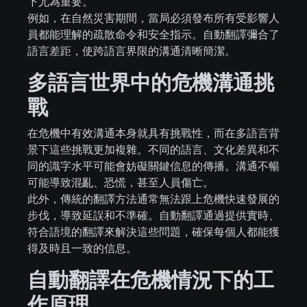
下尤為重要。
例如，在自然災害期間，當局必須發布所有受影響人
員都能理解的疏散命令和安全指示。自動翻譯彌合了
語言差距，使跨語言界限的溝通清晰簡潔。
多語言世界中的危機溝通挑
戰
在危機中有效溝通本身就具有挑戰性，而在多語言背
景下這些挑戰更加複雜。不同的語言、文化差異和不
同的識字水平可能會妨礙關鍵信息的傳播。溝通不暢
可能導致混亂、恐慌，甚至人員傷亡。
此外，傳統的翻譯方法通常無法跟上危機快速發展的
步伐，導致延誤和不準確。自動翻譯通過提供實時、
符合語境的翻譯來解決這些問題，確保每個人都能獲
得及時且一致的信息。
自動翻譯在危機情況下的工
作原理