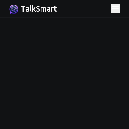
TalkSmart