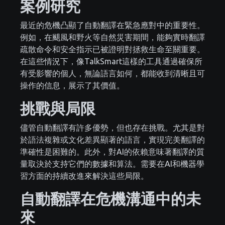
案例研究
最近的危機凸顯了自動翻譯在緊急應對中的重要性。
例如，在颶風和野火等自然災害期間，能夠實時翻譯
疏散命令和安全指示已被證明對拯救生命至關重要。
在這些情況下，像TalkSmart這樣的工具通過確保所
有受影響的個人，無論語言如何，都能收到清晰且可
操作的信息，展示了其價值。
挑戰與局限
儘管自動翻譯有許多優勢，但也存在挑戰。尤其是對
於語法複雜或文化差異顯著的語言，實現完美翻譯的
準確性是困難的。此外，對AI的依賴意味著翻譯的質
量取決於支持它們的數據和算法。需要在AI和機器學
習方面的持續改進來解決這些局限。
自動翻譯在危機溝通中的未
來