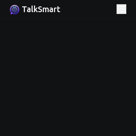
TalkSmart