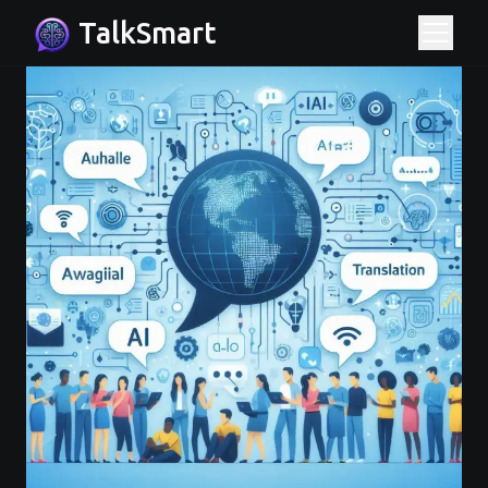
TalkSmart