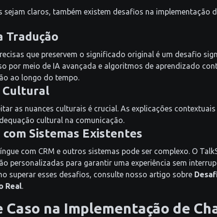
s sejam claros, também existem desafios na implementação d
da Tradução
ecisas que preservem o significado original é um desafio sign
so por meio de IA avançada e algoritmos de aprendizado co
ção ao longo do tempo.
 Cultural
tar as nuances culturais é crucial. As explicações contextuai
dequação cultural na comunicação.
o com Sistemas Existentes
ilíngue com CRM e outros sistemas pode ser complexo. O Talk
ão personalizadas para garantir uma experiência sem interrup
o superar esses desafios, consulte nosso artigo sobre
Desaf
o Real
.
e Caso na Implementação de Ch