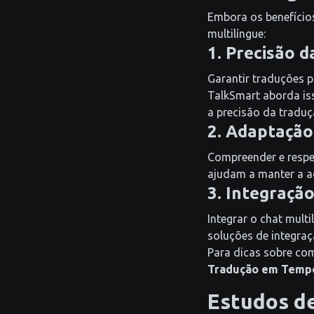
Embora os benefício
multilíngue:
1. Precisão 
Garantir traduções pr
TalkSmart aborda is
a precisão da tradu
2. Adaptação
Compreender e respei
ajudam a manter a a
3. Integraçã
Integrar o chat mult
soluções de integraç
Para dicas sobre com
Tradução em Temp
Estudos d