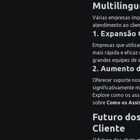
Multilíngu
Várias empresas imp
atendimento ao clien
1. Expansão 
Empresas que utiliz
mais rápida e eficaz
grandes equipes de s
2. Aumento d
Oferecer suporte nos
significativamente m
Explore como os ass
sobre
Como os Assi
Futuro do
Cliente