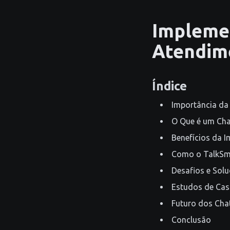
Implemen
Atendime
Índice
Importância da
O Que é um Cha
Benefícios da 
Como o TalkSma
Desafios e Sol
Estudos de Cas
Futuro dos Chat
Conclusão