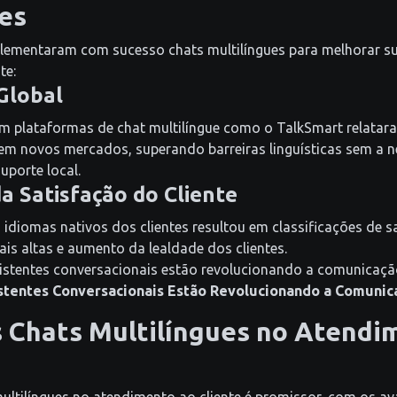
es
lementaram com sucesso chats multilíngues para melhorar s
te:
Global
am plataformas de chat multilíngue como o TalkSmart relata
 em novos mercados, superando barreiras linguísticas sem a 
uporte local.
a Satisfação do Cliente
 idiomas nativos dos clientes resultou em classificações de s
ais altas e aumento da lealdade dos clientes.
istentes conversacionais estão revolucionando a comunicaçã
stentes Conversacionais Estão Revolucionando a Comunic
s Chats Multilíngues no Atendi