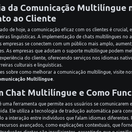
ia da Comunicação Multilíngue 
to ao Cliente
do de hoje, a comunicação eficaz com os clientes é crucial, 
iras linguísticas. A implementação de chats multilíngues no
 as empresas se conectem com um público mais amplo, aument
ntes. As empresas que adotam o suporte multilíngue podem me
 experiência do cliente, oferecendo serviços nos idiomas nativ
iras culturais e linguísticas.
es sobre como melhorar a comunicação multilíngue, visite no
omunicação Multilíngue
.
m Chat Multilíngue e Como Func
 é uma ferramenta que permite aos usuários se comunicarem e
ida. Ele utiliza a tecnologia de tradução automática para co
ndo a interação entre indivíduos que falam idiomas diferentes
recursos avançados, como explicações contextuais, que forn