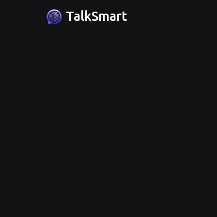
TalkSmart