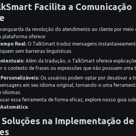
kSmart Facilita a Comunicação
e
 vanguarda da revolução do atendimento ao cliente por meio
A plataforma oferece:
empo Real:
O TalkSmart traduz mensagens instantaneamente
quem sem barreiras linguísticas.
ntextuais:
Além da tradução, o TalkSmart oferece explicaçõ
er o contexto de frases ou expressões que não possuem uma t
Personalizáveis:
Os usuários podem optar por desativar a t
 mensagens em seu idioma original, tornando-o uma ferrament
e idiomas.
usar essa ferramenta de forma eficaz, explore nosso guia so
 Automática
.
 Soluções na Implementação de
es