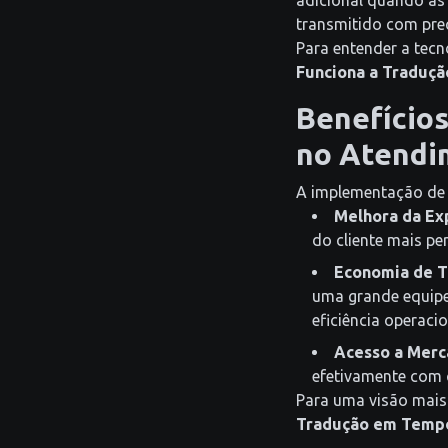
adicional quando as 
transmitido com pre
Para entender a tecn
Funciona a Traduç
Benefícios
no Atendi
A implementação de c
Melhora da Exp
do cliente mais per
Economia de T
uma grande equipe
eficiência operacio
Acesso a Merc
efetivamente com c
Para uma visão mais 
Tradução em Tempo