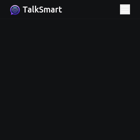
TalkSmart