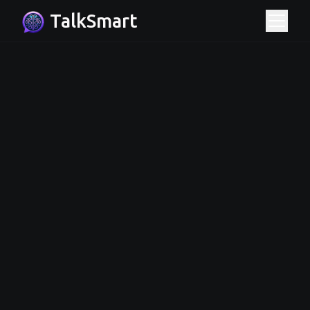
TalkSmart