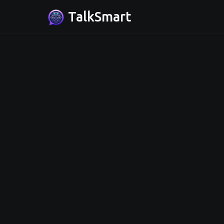
TalkSmart