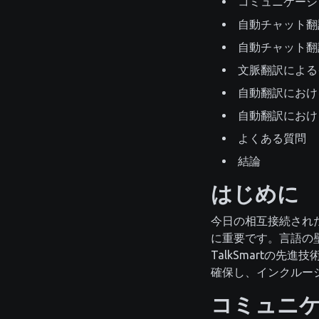
コミュニケーシ
自動チャット翻
自動チャット翻
文脈翻訳による
自動翻訳におけ
自動翻訳におけ
よくある質問
結論
はじめに
今日の相互接続され
に重要です。言語の
TalkSmartの
確保し、インクルー
コミュニ