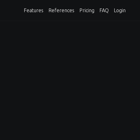
Features
References
Pricing
FAQ
Login