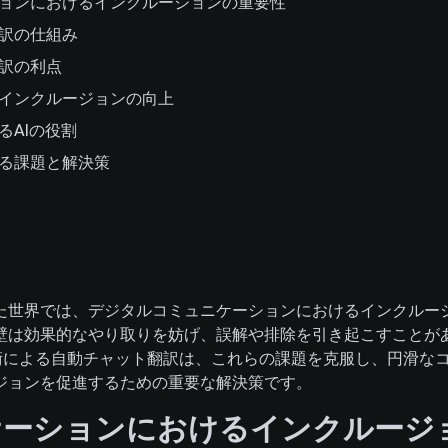
ョンにおけるインクルージョンの重要性
訳の仕組み
訳の利点
インクルージョンの向上
るAIの役割
る課題と解決策
た世界では、デジタルコミュニケーションにおけるインクルー
壁は効果的なやり取りを妨げ、誤解や排除を引き起こすことが
先進技術による自動チャット翻訳は、これらの課題を克服し、円滑
ジョンを促進するための重要な解決策です。
ケーションにおけるインクルージ