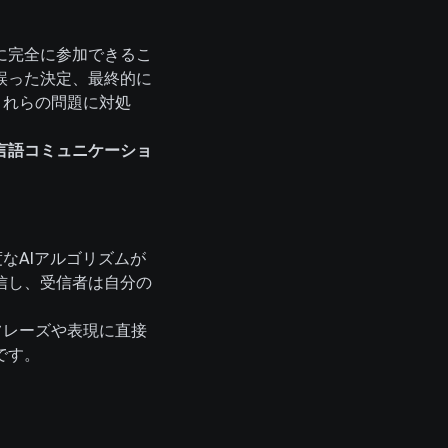
に完全に参加できるこ
誤った決定、最終的に
これらの問題に対処
言語コミュニケーショ
度なAIアルゴリズムが
信し、受信者は自分の
にフレーズや表現に直接
です。
。