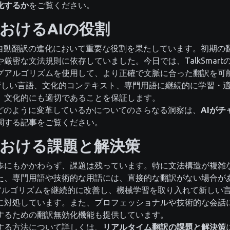
化するか
をご覧ください。
おけるAIの役割
、自動翻訳の進化において重要な役割を果たしています。初期の
厳密な文法規則に依存していました。今日では、TalkSmart
グアルゴリズムを使用して、より正確で文脈に合った翻訳を可
AIは、新しい言語、文化的コンテキスト、専門用語に継続的に学習
、文化的にも適切であることを保証します。
をどのように変革しているかについてのさらなる洞察は、
AIが
関する記事をご覧ください。
おける課題と解決策
歩にもかかわらず、課題は残っています。特に文法構造が複雑
た、専門用語や技術的な用語には、直接的な翻訳がない場合が
、翻訳アルゴリズムを継続的に改善し、機械学習を取り入れて新し
に対処しています。また、プロフェッショナルや技術的な会話
するための翻訳無効化機能も提供しています。
する方法について詳しくは、
リアルタイム翻訳の課題と解決策