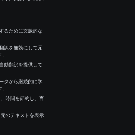
翻訳するために文脈的な
では翻訳を無効にして元
す。
ムの自動翻訳を提供して
Iはデータから継続的に学
す。
せ、時間を節約し、言
元のテキストを表示