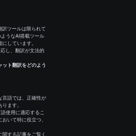
翻訳ツールは限られて
のようなAI搭載ツール
能にしています。
・適応し、翻訳が文法的
チャット翻訳をどのよう
な言語では、正確性が
あります。
い言語使用に適応するこ
において特に役立つ、
に関する記事をご覧く