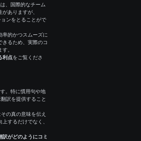
れは、国際的なチーム
性がありますが、
ーションをとることがで
効率的かつスムーズに
できるため、実際のコ
ます。
する利点
をご覧くださ
です。特に慣用句や地
文脈翻訳を提供すること
tはその真の意味を伝え
向上するだけでなく、
翻訳がどのようにコミ