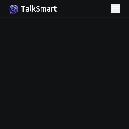
TalkSmart