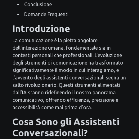
Conclusione
Domande Frequenti
Introduzione
La comunicazione è la pietra angolare
dell'interazione umana, fondamentale sia in
contesti personali che professionali. L'evoluzione
degli strumenti di comunicazione ha trasformato
significativamente il modo in cui interagiamo, e
l'avvento degli assistenti conversazionali segna un
salto rivoluzionario. Questi strumenti alimentati
dall'IA stanno ridefinendo il nostro panorama
comunicativo, offrendo efficienza, precisione e
accessibilità come mai prima d'ora.
Cosa Sono gli Assistenti
Conversazionali?