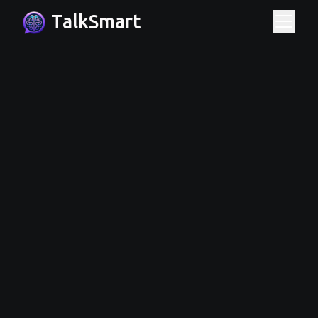
TalkSmart