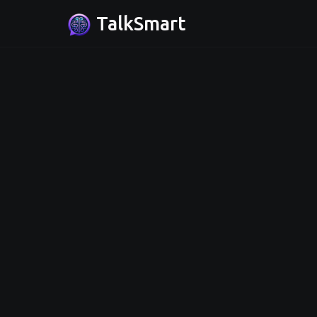
TalkSmart