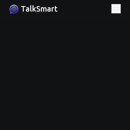
TalkSmart