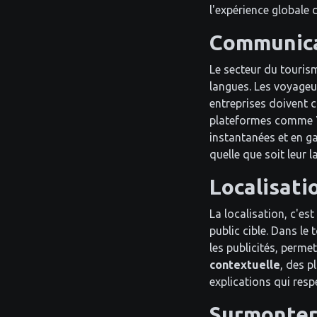
l'expérience globale 
Communicat
Le secteur du touris
langues. Les voyageur
entreprises doivent c
plateformes comme
instantanées et en g
quelle que soit leur 
Localisati
La localisation, c'est
public cible. Dans le
les publicités, perme
contextuelle
, des 
explications qui resp
Surmonter 