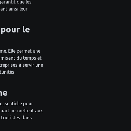
arantit que les
ant ainsi leur
 pour le
me. Elle permet une
nomisant du temps et
reprises à servir une
tunités
me
 essentielle pour
Smart permettent aux
 touristes dans