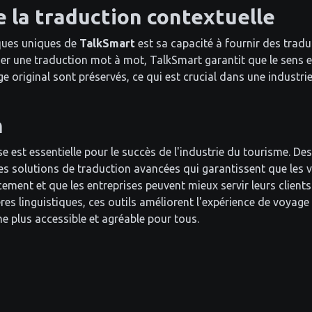
e la traduction contextuelle
ques uniques de
TalkSmart
est sa capacité à fournir des tradu
er une traduction mot à mot, TalkSmart garantit que le sens e
e original sont préservés, ce qui est crucial dans une industrie
n
se est essentielle pour le succès de l'industrie du tourisme. 
es solutions de traduction avancées qui garantissent que les
ment et que les entreprises peuvent mieux servir leurs clients
res linguistiques, ces outils améliorent l'expérience de voyage
me plus accessible et agréable pour tous.