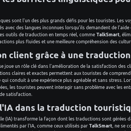
tiques sont l'un des plus grands défis pour les touristes. Les 
tés avec des langues inconnues lorsqu'ils demandent de l'aide 
 Les outils de traduction en temps réel, comme
TalkSmart
, éli
ctions plus fluides et une meilleure compréhension des cultur
on client grâce à une traduction
e joue un rôle clé dans l'amélioration de la satisfaction des cl
tions claires et exactes permettent aux touristes de comprend
 qui conduit à une expérience plus agréable et sans stress. Lor
vées, les touristes peuvent interagir sans problème avec les ent
de satisfaction.
 l'IA dans la traduction touristi
ielle (IA) transforme la façon dont les traductions sont gérées d
alimentés par l'IA, comme ceux utilisés par
TalkSmart
, ne se 