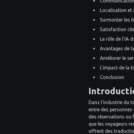
Communication m
Localisation et 
Surmonter les b
Satisfaction cli
Le rôle de l'IA 
Avantages de la
Améliorer le ser
L'impact de la 
Conclusion
Introducti
Dans l'industrie du 
entre des personnes d
des réservations ou 
que les voyageurs re
offrent des traducti