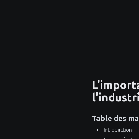
L'import
l'indust
Table des ma
Introduction