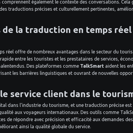
ls comprennent également le contexte des conversations. Cela g
es traductions précises et culturellement pertinentes, amélior
de la traduction en temps réel
ps réel offre de nombreux avantages dans le secteur du touris
apide entre les touristes et les prestataires de services, éco
 malentendus. Des plateformes comme
TalkSmart
aident les ent
risant les barrières linguistiques et ouvrant de nouvelles oppor
le service client dans le touris
vital dans l'industrie du tourisme, et une traduction précise est
 qualité aux voyageurs internationaux. Des outils comme Talk
ices de répondre avec précision et efficacité aux demandes des
éliorant ainsi la qualité globale du service.