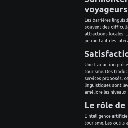
voyageurs
Les barrières linguis
souvent des difficul
attractions locales.
permettant des intera
Satisfacti
Une traduction précis
tourisme. Des traduc
services proposés, ce
linguistiques sont le
améliore les niveaux 
Le rôle de
L'intelligence artific
tourisme. Les outils 