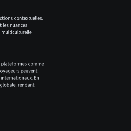
ctions contextuelles.
t les nuances
 multiculturelle
Des plateformes comme
 voyageurs peuvent
 internationaux. En
 globale, rendant