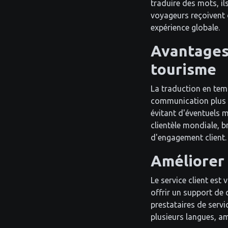
traduire des mots, i
voyageurs reçoivent d
expérience globale.
Avantages 
tourisme
La traduction en tem
communication plus r
évitant d'éventuels
clientèle mondiale, b
d'engagement client.
Améliorer 
Le service client est 
offrir un support de
prestataires de serv
plusieurs langues, am