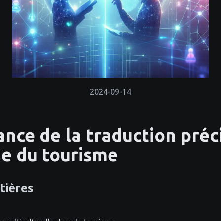
2024-09-14
ance de la traduction préc
rie du tourisme
tières