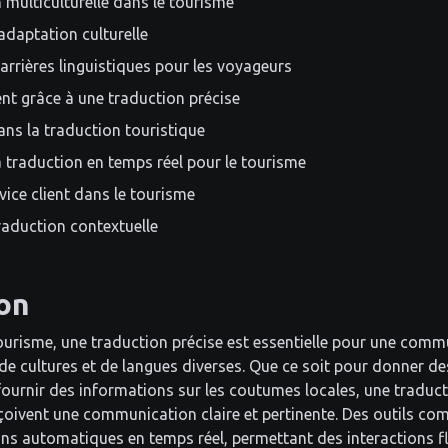
ulticulturelle dans le tourisme
adaptation culturelle
arrières linguistiques pour les voyageurs
ent grâce à une traduction précise
dans la traduction touristique
 traduction en temps réel pour le tourisme
vice client dans le tourisme
traduction contextuelle
on
tourisme, une traduction précise est essentielle pour une comm
e cultures et de langues diverses. Que ce soit pour donner des
fournir des informations sur les coutumes locales, une traduct
çoivent une communication claire et pertinente. Des outils c
ons automatiques en temps réel, permettant des interactions f