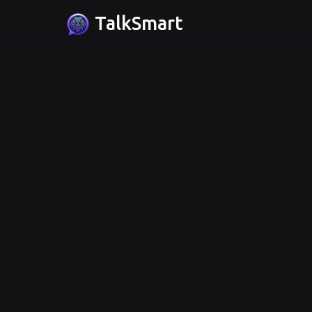
TalkSmart