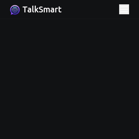
TalkSmart